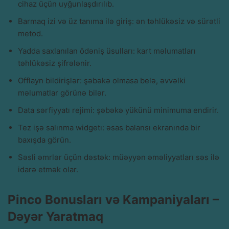
cihaz üçün uyğunlaşdırılıb.
Barmaq izi və üz tanıma ilə giriş: ən təhlükəsiz və sürətli
metod.
Yadda saxlanılan ödəniş üsulları: kart məlumatları
təhlükəsiz şifrələnir.
Offlayn bildirişlər: şəbəkə olmasa belə, əvvəlki
məlumatlar görünə bilər.
Data sərfiyyatı rejimi: şəbəkə yükünü minimuma endirir.
Tez işə salınma widgetı: əsas balansı ekranında bir
baxışda görün.
Səsli əmrlər üçün dəstək: müəyyən əməliyyatları səs ilə
idarə etmək olar.
Pinco Bonusları və Kampaniyaları –
Dəyər Yaratmaq