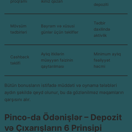
proqramı
ikiniz qazan
depoziti
Tədbir
Mövsüm
Bayram və xüsusi
daxilində
tədbirləri
günlər üçün təkliflər
aktivlik
Aylıq itkilərin
Minimum aylıq
Cashback
müəyyən faizinin
fəaliyyət
təklifi
qaytarılması
həcmi
Bütün bonusların istifadə müddəti və oynama tələbləri
aydın şəkildə qeyd olunur, bu da gözlənilməz məqamların
qarşısını alır.
Pinco-da Ödənişlər – Depozit
və Çıxarışların 6 Prinsipi