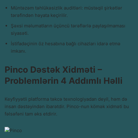
Müntəzəm təhlükəsizlik auditləri: müstəqil şirkətlər
tərəfindən həyata keçirilir.
Şəxsi məlumatların üçüncü tərəflərlə paylaşılmaması
siyasəti.
İstifadəçinin öz hesabına bağlı cihazları idarə etmə
imkanı.
Pinco Dəstək Xidməti –
Problemlərin 4 Addımlı Həlli
Keyfiyyətli platforma təkcə texnologiyadan deyil, həm də
insan dəstəyindən ibarətdir. Pinco-nun kömək xidməti bu
fəlsəfəni tam əks etdirir.