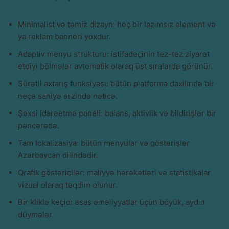
Minimalist və təmiz dizayn: heç bir lazımsız element və
ya reklam banneri yoxdur.
Adaptiv menyu strukturu: istifadəçinin tez-tez ziyarət
etdiyi bölmələr avtomatik olaraq üst sıralarda görünür.
Sürətli axtarış funksiyası: bütün platforma daxilində bir
neçə saniyə ərzində nəticə.
Şəxsi idarəetmə paneli: balans, aktivlik və bildirişlər bir
pəncərədə.
Tam lokalizasiya: bütün menyular və göstərişlər
Azərbaycan dilindədir.
Qrafik göstəricilər: maliyyə hərəkətləri və statistikalar
vizual olaraq təqdim olunur.
Bir kliklə keçid: əsas əməliyyatlar üçün böyük, aydın
düymələr.