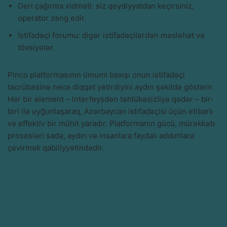
Geri çağırma xidməti: siz qeydiyyatdan keçirsiniz,
operator zəng edir.
İstifadəçi forumu: digər istifadəçilərdən məsləhət və
tövsiyələr.
Pinco platformasının ümumi baxışı onun istifadəçi
təcrübəsinə necə diqqət yetirdiyini aydın şəkildə göstərir.
Hər bir element – interfeysdən təhlükəsizliyə qədər – bir-
biri ilə uyğunlaşaraq, Azərbaycan istifadəçisi üçün etibarlı
və effektiv bir mühit yaradır. Platformanın gücü, mürəkkəb
prosesləri sadə, aydın və insanlara faydalı addımlara
çevirmək qabiliyyətindədir.