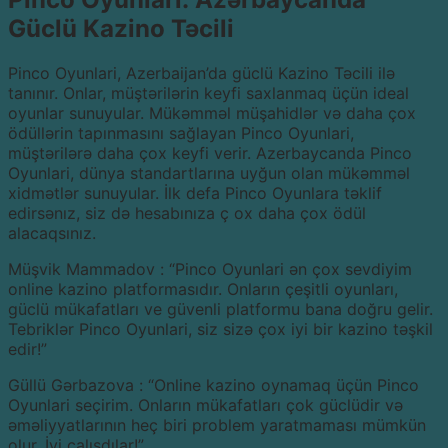
Güclü Kazino Təcili
Pinco Oyunlari, Azerbaijan’da güclü Kazino Təcili ilə
tanınır. Onlar, müştərilərin keyfi saxlanmaq üçün ideal
oyunlar sunuyular. Mükəmməl müşahidlər və daha çox
ödüllərin tapınmasını sağlayan Pinco Oyunlari,
müştərilərə daha çox keyfi verir. Azerbaycanda Pinco
Oyunlari, dünya standartlarına uyğun olan mükəmməl
xidmətlər sunuyular. İlk defa Pinco Oyunlara təklif
edirsənız, siz də hesabınıza ç ox daha çox ödül
alacaqsınız.
Müşvik Mammadov : “Pinco Oyunlari ən çox sevdiyim
online kazino platformasıdır. Onların çeşitli oyunları,
güclü mükafatları ve güvenli platformu bana doğru gelir.
Tebriklər Pinco Oyunlari, siz sizə çox iyi bir kazino təşkil
edir!”
Güllü Gərbazova : “Online kazino oynamaq üçün Pinco
Oyunlari seçirim. Onların mükafatları çok güclüdir və
əməliyyatlarının heç biri problem yaratmaması mümkün
olur. İyi çalışdılar!”