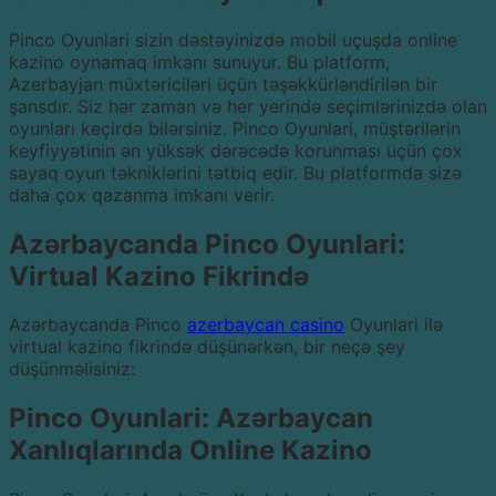
Pinco Oyunlari sizin dəstəyinizdə mobil uçuşda online
kazino oynamaq imkanı sunuyur. Bu platform,
Azerbayjan müxtəriciləri üçün təşəkkürləndirilən bir
şansdır. Siz hər zaman və her yerində seçimlərinizdə olan
oyunları keçirdə bilərsiniz. Pinco Oyunlari, müştərilərin
keyfiyyətinin ən yüksək dərəcədə korunması üçün çox
sayaq oyun təkniklərini tətbiq edir. Bu platformda sizə
daha çox qazanma imkanı verir.
Azərbaycanda Pinco Oyunlari:
Virtual Kazino Fikrində
Azərbaycanda Pinco
azerbaycan casino
Oyunlari ilə
virtual kazino fikrində düşünərkən, bir neçə şey
düşünməlisiniz:
Pinco Oyunlari: Azərbaycan
Xanlıqlarında Online Kazino