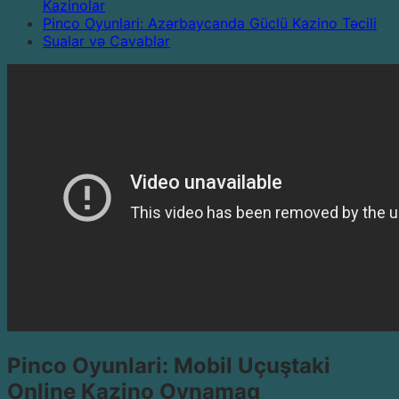
Kazinolar
Pinco Oyunlari: Azərbaycanda Güclü Kazino Təcili
Sualar və Cavablar
Pinco Oyunlari: Mobil Uçuştaki
Online Kazino Oynamaq