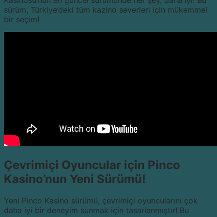
Kasinosu’nun en güncel sürümünde her şey, daha iyi! Bu
sürüm, Türkiye’deki tüm kazino severleri için mükemmel
bir seçim!
Çevrimiçi Oyuncular için Pinco
Kasino’nun Yeni Sürümü!
Yeni Pinco Kasino sürümü, çevrimiçi oyuncularını çok
daha iyi bir deneyim sunmak için tasarlanmıştır! Bu