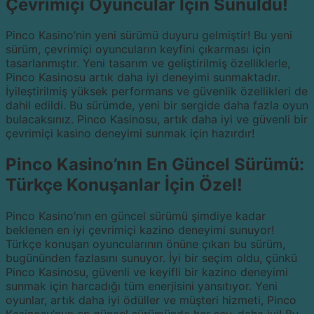
Çevrimiçi Oyuncular İçin Sunuldu!
Pinco Kasino’nin yeni sürümü duyuru gelmiştir! Bu yeni
sürüm, çevrimiçi oyuncuların keyfini çıkarması için
tasarlanmıştır. Yeni tasarım ve geliştirilmiş özelliklerle,
Pinco Kasinosu artık daha iyi deneyimi sunmaktadır.
İyileştirilmiş yüksek performans ve güvenlik özellikleri de
dahil edildi. Bu sürümde, yeni bir sergide daha fazla oyun
bulacaksınız. Pinco Kasinosu, artık daha iyi ve güvenli bir
çevrimiçi kasino deneyimi sunmak için hazırdır!
Pinco Kasino’nın En Güncel Sürümü:
Türkçe Konuşanlar İçin Özel!
Pinco Kasino’nın en güncel sürümü şimdiye kadar
beklenen en iyi çevrimiçi kazino deneyimi sunuyor!
Türkçe konuşan oyuncularının önüne çıkan bu sürüm,
bugününden fazlasını sunuyor. İyi bir seçim oldu, çünkü
Pinco Kasinosu, güvenli ve keyifli bir kazino deneyimi
sunmak için harcadığı tüm enerjisini yansıtıyor. Yeni
oyunlar, artık daha iyi ödüller ve müşteri hizmeti, Pinco