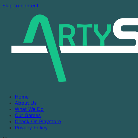
Skip to content
Home
About Us
What We Do
Our Games
Check On Playstore
Privacy Policy