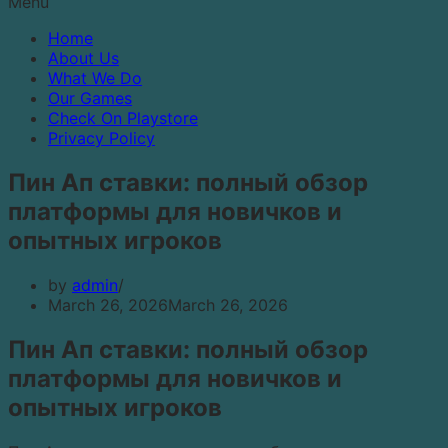
Menu
Home
About Us
What We Do
Our Games
Check On Playstore
Privacy Policy
Пин Ап ставки: полный обзор
платформы для новичков и
опытных игроков
by
admin
March 26, 2026
March 26, 2026
Пин Ап ставки: полный обзор
платформы для новичков и
опытных игроков