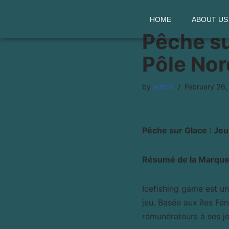
HOME
ABOUT US
Skip
Pêche su
to
content
Pôle Nor
by
admin
February 26
Pêche sur Glace : Je
Résumé de la Marqu
Icefishing game est un
jeu. Basée aux îles Fé
rémunérateurs à ses jo