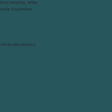
ons remplies, telles
mande d’opération
rences des joueurs.