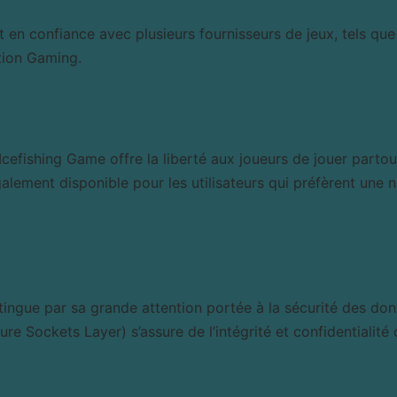
 en confiance avec plusieurs fournisseurs de jeux, tels que
tion Gaming.
’Icefishing Game offre la liberté aux joueurs de jouer parto
lement disponible pour les utilisateurs qui préfèrent une n
tingue par sa grande attention portée à la sécurité des don
re Sockets Layer) s’assure de l’intégrité et confidentialité