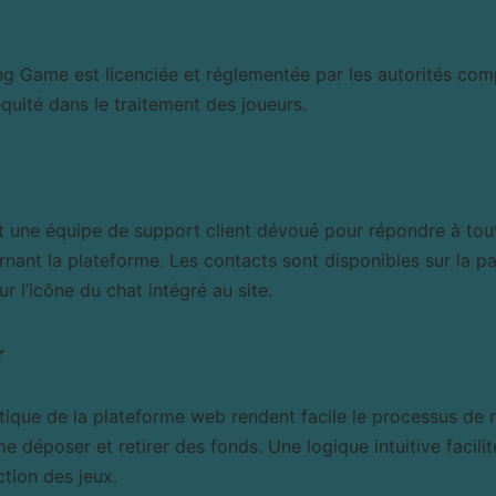
ng Game est licenciée et réglementée par les autorités com
uité dans le traitement des joueurs.
t une équipe de support client dévoué pour répondre à tou
ant la plateforme. Les contacts sont disponibles sur la pa
r l’icône du chat intégré au site.
r
hétique de la plateforme web rendent facile le processus de 
e déposer et retirer des fonds. Une logique intuitive facili
ction des jeux.