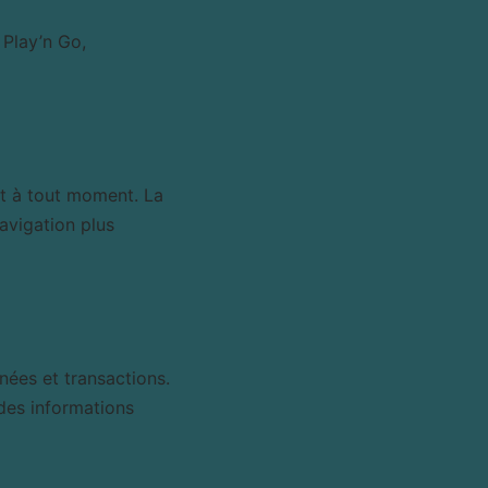
 Play’n Go,
ut à tout moment. La
avigation plus
nées et transactions.
 des informations