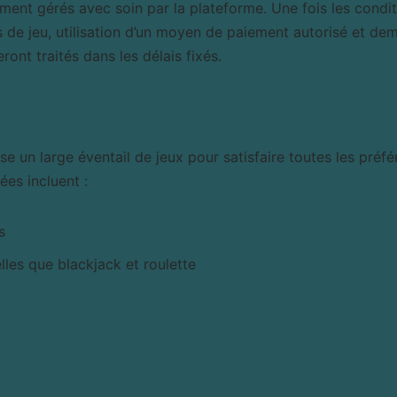
ment gérés avec soin par la plateforme. Une fois les conditi
 de jeu, utilisation d’un moyen de paiement autorisé et de
eront traités dans les délais fixés.
e un large éventail de jeux pour satisfaire toutes les préfé
es incluent :
s
elles que blackjack et roulette