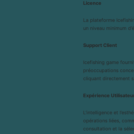
Licence
La plateforme Icefishi
un niveau minimum d’éq
Support Client
Icefishing game fourni
préoccupations concern
cliquant directement su
Expérience Utilisateu
L’intelligence et l’est
opérations liées, comm
consultation et la séle