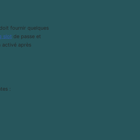
 doit fournir quelques
g slot
de passe et
a activé après
tes :