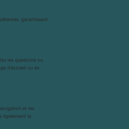
pétentes, garantissant
tes les questions ou
ge d’accueil ou en
navigation et les
te également la