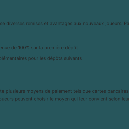
se diverses remises et avantages aux nouveaux joueurs. Par
enue de 100% sur la première dépôt
lémentaires pour les dépôts suivants
te plusieurs moyens de paiement tels que cartes bancaires,
ueurs peuvent choisir le moyen qui leur convient selon leu