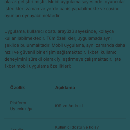
olarak geliştirilmiştir. Mobil uygulama sayesinde, oyuncular
istedikleri zaman ve yerde bahis yapabilmekte ve casino
oyunları oynayabilmektedir.
Uygulama, kullanıcı dostu arayüzü sayesinde, kolayca
kullanılabilmektedir. Tüm özellikler, uygulamada aynı
şekilde bulunmaktadır. Mobil uygulama, aynı zamanda daha
hızlı ve güvenli bir erişim sağlamaktadır. 1xbet, kullanıcı
deneyimini sürekli olarak iyileştirmeye çalışmaktadır. İşte
1xbet mobil uygulama özellikleri:
Özellik
Açıklama
Platform
iOS ve Android
Uyumluluğu
Kullanıcı dostu ve kolay