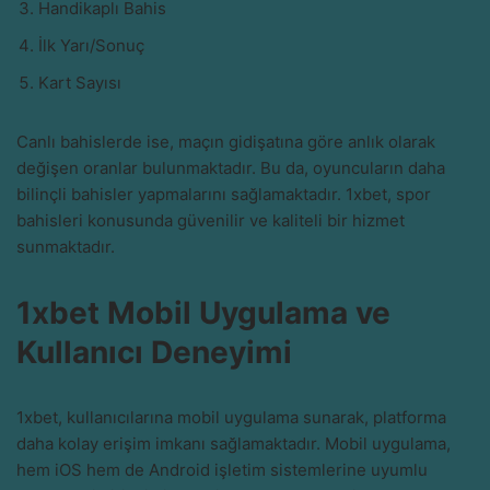
Handikaplı Bahis
İlk Yarı/Sonuç
Kart Sayısı
Canlı bahislerde ise, maçın gidişatına göre anlık olarak
değişen oranlar bulunmaktadır. Bu da, oyuncuların daha
bilinçli bahisler yapmalarını sağlamaktadır. 1xbet, spor
bahisleri konusunda güvenilir ve kaliteli bir hizmet
sunmaktadır.
1xbet Mobil Uygulama ve
Kullanıcı Deneyimi
1xbet, kullanıcılarına mobil uygulama sunarak, platforma
daha kolay erişim imkanı sağlamaktadır. Mobil uygulama,
hem iOS hem de Android işletim sistemlerine uyumlu