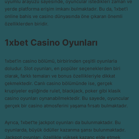
uyumlu arayüzü sayesinde, oyuncular istedikleri zaman ve
yerde platforma erişim imkanı bulmaktadır. Bu da, 1xbet’i
online bahis ve casino dünyasında öne çıkaran önemli
özelliklerden biridir.
1xbet Casino Oyunları
1xbet’in casino bölümü, birbirinden çeşitli oyunlarla
doludur. Slot oyunları, en popüler seçeneklerden biri
olarak, farklı temaları ve bonus özellikleriyle dikkat
çekmektedir. Canlı casino bölümünde ise, gerçek
krupiyeler eşliğinde rulet, blackjack, poker gibi klasik
casino oyunları oynanabilmektedir. Bu sayede, oyuncular
gerçek bir casino atmosferini yaşama fırsatı bulmaktadır.
Ayrıca, 1xbet’te jackpot oyunları da bulunmaktadır. Bu
oyunlarda, büyük ödüller kazanma şansı bulunmaktadır.
Jackpot oyunları, özellikle yüksek kazanç elde etmek