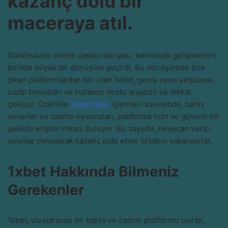
kazanç dolu bir
maceraya atıl.
Günümüzde online casino dünyası, teknolojik gelişmelerle
birlikte büyük bir dönüşüm geçirdi. Bu dönüşümde öne
çıkan platformlardan biri olan 1xbet, geniş oyun yelpazesi,
cazip bonusları ve kullanıcı dostu arayüzü ile dikkat
çekiyor. Özellikle
1xbet giris
işlemleri sayesinde, bahis
severler ve casino oyuncuları, platforma hızlı ve güvenli bir
şekilde erişim imkanı buluyor. Bu sayede, heyecan verici
oyunlar oynayarak kazanç elde etme fırsatını yakalıyorlar.
1xbet Hakkında Bilmeniz
Gerekenler
1xbet, uluslararası bir bahis ve casino platformu olarak,