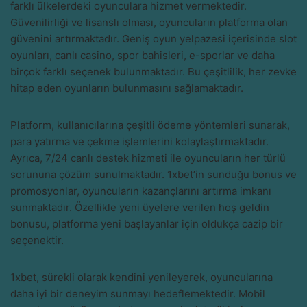
farklı ülkelerdeki oyunculara hizmet vermektedir.
Güvenilirliği ve lisanslı olması, oyuncuların platforma olan
güvenini artırmaktadır. Geniş oyun yelpazesi içerisinde slot
oyunları, canlı casino, spor bahisleri, e-sporlar ve daha
birçok farklı seçenek bulunmaktadır. Bu çeşitlilik, her zevke
hitap eden oyunların bulunmasını sağlamaktadır.
Platform, kullanıcılarına çeşitli ödeme yöntemleri sunarak,
para yatırma ve çekme işlemlerini kolaylaştırmaktadır.
Ayrıca, 7/24 canlı destek hizmeti ile oyuncuların her türlü
sorununa çözüm sunulmaktadır. 1xbet’in sunduğu bonus ve
promosyonlar, oyuncuların kazançlarını artırma imkanı
sunmaktadır. Özellikle yeni üyelere verilen hoş geldin
bonusu, platforma yeni başlayanlar için oldukça cazip bir
seçenektir.
1xbet, sürekli olarak kendini yenileyerek, oyuncularına
daha iyi bir deneyim sunmayı hedeflemektedir. Mobil