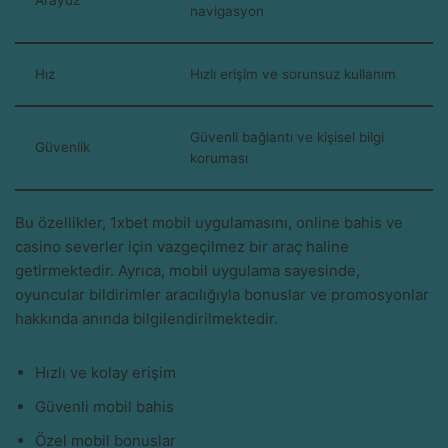
Arayüz
navigasyon
Hız
Hızlı erişim ve sorunsuz kullanım
Güvenli bağlantı ve kişisel bilgi
Güvenlik
koruması
Bu özellikler, 1xbet mobil uygulamasını, online bahis ve
casino severler için vazgeçilmez bir araç haline
getirmektedir. Ayrıca, mobil uygulama sayesinde,
oyuncular bildirimler aracılığıyla bonuslar ve promosyonlar
hakkında anında bilgilendirilmektedir.
Hızlı ve kolay erişim
Güvenli mobil bahis
Özel mobil bonuslar