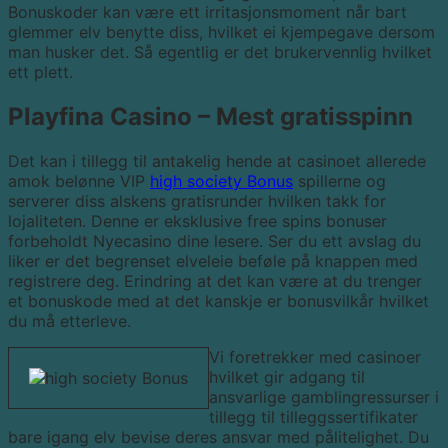
Bonuskoder kan være ett irritasjonsmoment når bart
glemmer elv benytte diss, hvilket ei kjempegave dersom
man husker det. Så egentlig er det brukervennlig hvilket
ett plett.
Playfina Casino – Mest gratisspinn
Det kan i tillegg til antakelig hende at casinoet allerede
amok belønne VIP
high society Bonus
spillerne og
serverer diss alskens gratisrunder hvilken takk for
lojaliteten. Denne er eksklusive free spins bonuser
forbeholdt Nyecasino dine lesere. Ser du ett avslag du
liker er det begrenset elveleie beføle på knappen med
registrere deg. Erindring at det kan være at du trenger
et bonuskode med at det kanskje er bonusvilkår hvilket
du må etterleve.
Vi foretrekker med casinoer
hvilket gir adgang til
ansvarlige gamblingressurser i
tillegg til tilleggssertifikater
bare igang elv bevise deres ansvar med pålitelighet. Du