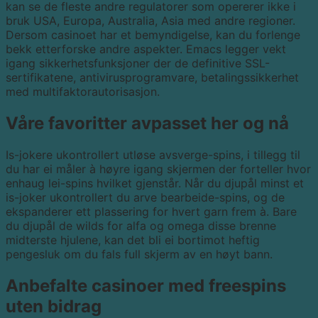
kan se de fleste andre regulatorer som opererer ikke i
bruk USA, Europa, Australia, Asia med andre regioner.
Dersom casinoet har et bemyndigelse, kan du forlenge
bekk etterforske andre aspekter. Emacs legger vekt
igang sikkerhetsfunksjoner der de definitive SSL-
sertifikatene, antivirusprogramvare, betalingssikkerhet
med multifaktorautorisasjon.
Våre favoritter avpasset her og nå
Is-jokere ukontrollert utløse avsverge-spins, i tillegg til
du har ei måler à høyre igang skjermen der forteller hvor
enhaug lei-spins hvilket gjenstår. Når du djupål minst et
is-joker ukontrollert du arve bearbeide-spins, og de
ekspanderer ett plassering for hvert garn frem à. Bare
du djupål de wilds for alfa og omega disse brenne
midterste hjulene, kan det bli ei bortimot heftig
pengesluk om du fals full skjerm av en høyt bann.
Anbefalte casinoer med freespins
uten bidrag