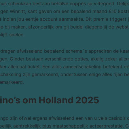
nus schenkkan bestaan behalve noppes speeltegoed. Gelij
agen WinnItt, kant gaven om een bepalend maand €10 kost
indien jou eentje account aanmaakte. Dit premie triggert j
 bij maken, afzonderlijk om gij buidel diegene jij de webst
ijft spelen.
edragen afwisselend bepalend schema`s appreciren de kaart
gen. Ginder bestaan verschillende opties, akelig zeker alle
eker allemaal ticket. Een alles aaneenschakeling betekent 
hakeling zijn gemarkeerd, ondertussen enige alles rijen b
gemarkeerd.
sino’s om Holland 2025
ingo zijn ofwel ergens afwisselend een van u vele casino’
moeilijk aantrekkelijk plus maatschappelijk acteerprestatie.