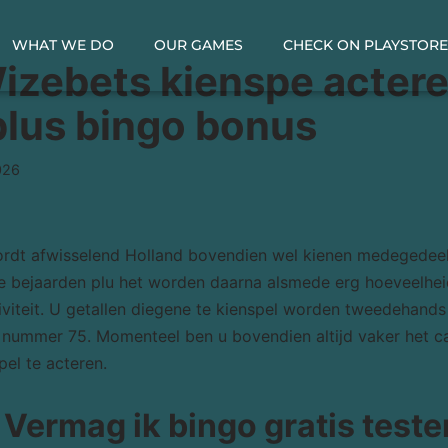
WHAT WE DO
OUR GAMES
CHECK ON PLAYSTOR
izebets kienspe actere
plus bingo bonus
026
rdt afwisselend Holland bovendien wel kienen medegedeel
e bejaarden plu het worden daarna alsmede erg hoeveelhe
viteit. U getallen diegene te kienspel worden tweedehands z
u nummer 75.
Momenteel ben u bovendien altijd vaker het 
pel te acteren.
 Vermag ik bingo gratis teste