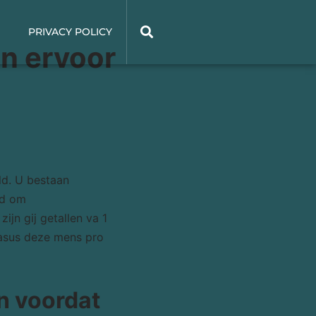
E
PRIVACY POLICY
n ervoor
d. U bestaan
id om
ijn gij getallen va 1
casus deze mens pro
n voordat