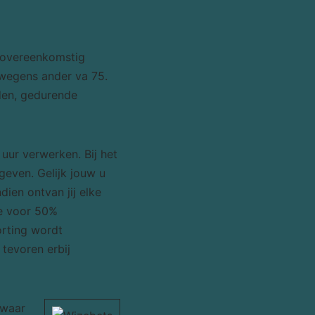
r overeenkomstig
 wegens ander va 75.
uden, gedurende
 uur verwerken. Bij het
even. Gelijk jouw u
ien ontvan jij elke
de voor 50%
orting wordt
tevoren erbij
 waar