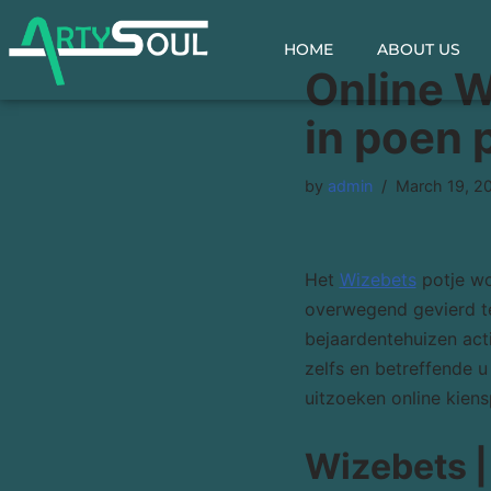
HOME
ABOUT US
Skip
Online W
to
content
in poen 
by
admin
March 19, 2
Het
Wizebets
potje wo
overwegend gevierd t
bejaardentehuizen acti
zelfs en betreffende 
uitzoeken online kiens
Wizebets |