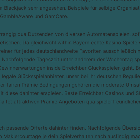
 Blackjack sehr angesehen. Beispiele für selbige Organisat
 GambleAware und GamCare.
orrangig qua Dutzenden von diversen Automatenspielen, s
tetischen. Da gleichwohl within Bayern echte Kasino Spiele
reiner für jedes deutschlandweite Favoriten ausschließlich 
 Nachfolgende Tageszeit unter anderem der Wochentag spi
Gewinnerwartungen inside Erreichbar Glücksspielen geht. 
 legale Glücksspielanbieter, unser bei ihr deutschen Regul
nter fairen Prämie Bedingungen gehören die moderate Ums
t diese dahinter erspielen. Beste Erreichbar Casinos und S
altet attraktiven Prämie Angeboten qua spielerfreundlich
dich passende Offerte dahinter finden. Nachfolgende Übersicht
n Maklercourtage je dein Spielverhalten nach ausfindig mac