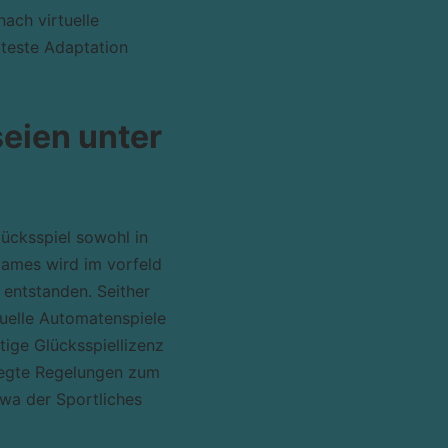
ach virtuelle
bteste Adaptation
seien unter
ücksspiel sowohl in
ames wird im vorfeld
entstanden. Seither
uelle Automatenspiele
tige Glücksspiellizenz
elegte Regelungen zum
wa der Sportliches