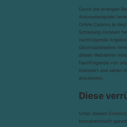
Durch die strengen Reg
Automatenspiele ferne
Online Casinos je deu
Schleswig-Holstein f
nachfolgende Angebote
Glücksspielseiten fer
diesen Webseiten integr
Nachfolgende von uns 
lizenziert und sehen d
anzubieten.
Diese verr
Unter diesem Ersteinz
bonustechnisch geradli