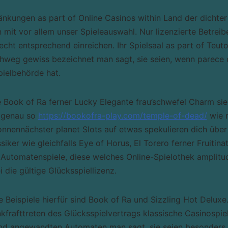
nkungen as part of Online Casinos within Land der dichter
it vor allem unser Spieleauswahl. Nur lizenzierte Betreibe
echt entsprechend einreichen. Ihr Spielsaal as part of Teut
hweg gewiss bezeichnet man sagt, sie seien, wenn parece 
pielbehörde hat.
e Book of Ra ferner Lucky Elegante frau’schwefel Charm sie
n genau so
https://bookofra-play.com/temple-of-dead/
wie 
onnennächster planet Slots auf etwas spekulieren dich übe
iker wie gleichfalls Eye of Horus, El Torero ferner Fruitinat
 Automatenspiele, diese welches Online-Spielothek amplit
 die gültige Glücksspiellizenz.
e Beispiele hierfür sind Book of Ra und Sizzling Hot Deluxe.
nkfrafttreten des Glücksspielvertrags klassische Casinospi
nd angewandten Automaten man sagt, sie seien besonders d