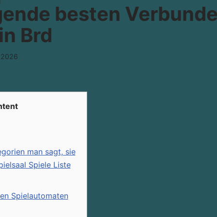
gende besten Verbund
in Brd
, 2026
tent
egorien man sagt, sie
ielsaal Spiele Liste
ten Spielautomaten