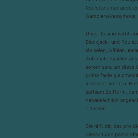
Roulette unter anderem
GamblersAnonymous,
Unser Kasino wirbt v
Blackjack- und Roulet
sie seien, wählen unse
Automatenspielen aus.
sofern sera um diese 
prima facie gleichwohl
lizenziert wurden. Hi
sattsam Zeitform, dami
nebensächlich angesch
erfassen.
Sie hilft dir, das pro 
diesseitigen passende