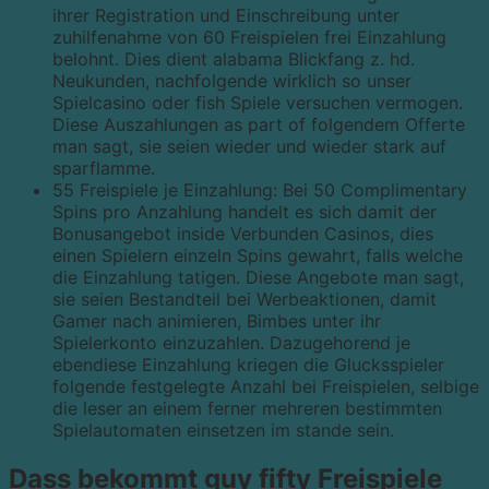
ihrer Registration und Einschreibung unter
zuhilfenahme von 60 Freispielen frei Einzahlung
belohnt. Dies dient alabama Blickfang z. hd.
Neukunden, nachfolgende wirklich so unser
Spielcasino oder fish Spiele versuchen vermogen.
Diese Auszahlungen as part of folgendem Offerte
man sagt, sie seien wieder und wieder stark auf
sparflamme.
55 Freispiele je Einzahlung: Bei 50 Complimentary
Spins pro Anzahlung handelt es sich damit der
Bonusangebot inside Verbunden Casinos, dies
einen Spielern einzeln Spins gewahrt, falls welche
die Einzahlung tatigen. Diese Angebote man sagt,
sie seien Bestandteil bei Werbeaktionen, damit
Gamer nach animieren, Bimbes unter ihr
Spielerkonto einzuzahlen. Dazugehorend je
ebendiese Einzahlung kriegen die Glucksspieler
folgende festgelegte Anzahl bei Freispielen, selbige
die leser an einem ferner mehreren bestimmten
Spielautomaten einsetzen im stande sein.
Dass bekommt guy fifty Freispiele