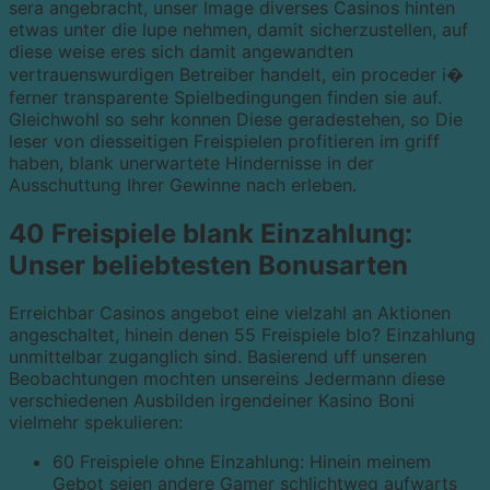
sera angebracht, unser Image diverses Casinos hinten
etwas unter die lupe nehmen, damit sicherzustellen, auf
diese weise eres sich damit angewandten
vertrauenswurdigen Betreiber handelt, ein proceder i�
ferner transparente Spielbedingungen finden sie auf.
Gleichwohl so sehr konnen Diese geradestehen, so Die
leser von diesseitigen Freispielen profitieren im griff
haben, blank unerwartete Hindernisse in der
Ausschuttung Ihrer Gewinne nach erleben.
40 Freispiele blank Einzahlung:
Unser beliebtesten Bonusarten
Erreichbar Casinos angebot eine vielzahl an Aktionen
angeschaltet, hinein denen 55 Freispiele blo? Einzahlung
unmittelbar zuganglich sind. Basierend uff unseren
Beobachtungen mochten unsereins Jedermann diese
verschiedenen Ausbilden irgendeiner Kasino Boni
vielmehr spekulieren:
60 Freispiele ohne Einzahlung: Hinein meinem
Gebot seien andere Gamer schlichtweg aufwarts