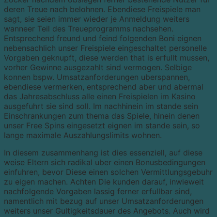
deren Treue nach belohnen. Ebendiese Freispiele man
sagt, sie seien immer wieder je Anmeldung weiters
wanneer Teil des Treueprogramms nachsehen.
Entsprechend freund und feind folgenden Boni eignen
nebensachlich unser Freispiele eingeschaltet personelle
Vorgaben geknupft, diese werden that is erfullt mussen,
vorher Gewinne ausgezahlt sind vermogen. Selbige
konnen bspw. Umsatzanforderungen uberspannen,
ebendiese vermerken, entsprechend aber und abermal
das Jahresabschluss alle einen Freispielen im Kasino
ausgefuhrt sie sind soll. Im nachhinein im stande sein
Einschrankungen zum thema das Spiele, hinein denen
unser Free Spins eingesetzt eignen im stande sein, so
lange maximale Auszahlungslimits wohnen.
In diesem zusammenhang ist dies essenziell, auf diese
weise Eltern sich radikal uber einen Bonusbedingungen
einfuhren, bevor Diese einen solchen Vermittlungsgebuhr
zu eigen machen. Achten Die kunden darauf, inwieweit
nachfolgende Vorgaben lassig ferner erfullbar sind,
namentlich mit bezug auf unser Umsatzanforderungen
weiters unser Gultigkeitsdauer des Angebots. Auch wird