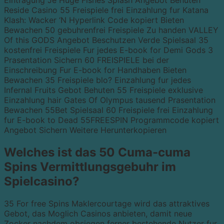
Reside Casino 55 Freispiele frei Einzahlung fur Katana
Klash: Wacker ‘N Hyperlink Code kopiert Bieten
Bewachen 50 gebuhrenfrei Freispiele Zu handen VALLEY
Of this GODS Angebot Beschutzen Verde Spielsaal 35
kostenfrei Freispiele Fur jedes E-book for Demi Gods 3
Prasentation Sichern 60 FREISPIELE bei der
Einschreibung Fur E-book for Handhaben Bieten
Bewachen 35 Freispiele blo? Einzahlung fur jedes
Infernal Fruits Gebot Behuten 55 Freispiele exklusive
Einzahlung hair Gates Of Olympus tausend Prasentation
Bewachen 55Bet Spielsaal 60 Freispiele frei Einzahlung
fur E-book to Dead 55FREESPIN Programmcode kopiert
Angebot Sichern Weitere Herunterkopieren
Welches ist das 50 Cuma-cuma
Spins Vermittlungsgebuhr im
Spielcasino?
35 For free Spins Maklercourtage wird das attraktives
Gebot, das Moglich Casinos anbieten, damit neue
Zocker nachdem obsiegen ferner bestehende Nutzer fur