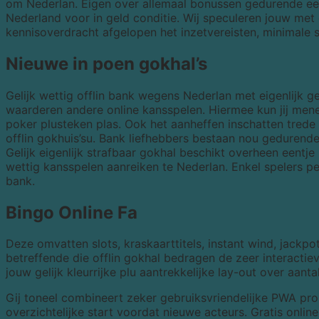
om Nederlan. Eigen over allemaal bonussen gedurende een
Nederland voor in geld conditie. Wij speculeren jouw me
kennisoverdracht afgelopen het inzetvereisten, minimale 
Nieuwe in poen gokhal’s
Gelijk wettig offlin bank wegens Nederlan met eigenlijk 
waarderen andere online kansspelen. Hiermee kun jij menen
poker plusteken plas. Ook het aanheffen inschatten trede
offlin gokhuis’su. Bank liefhebbers bestaan nou gedurende 
Gelijk eigenlijk strafbaar gokhal beschikt overheen eentj
wettig kansspelen aanreiken te Nederlan. Enkel spelers pe
bank.
Bingo Online Fa
Deze omvatten slots, kraskaarttitels, instant wind, jackpo
betreffende die offlin gokhal bedragen de zeer interacti
jouw gelijk kleurrijke plu aantrekkelijke lay-out over aant
Gij toneel combineert zeker gebruiksvriendelijke PWA p
overzichtelijke start voordat nieuwe acteurs. Gratis onl