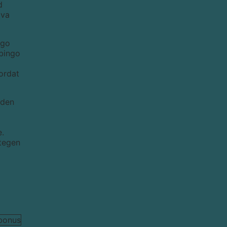
d
 va
ngo
 bingo
ordat
iden
e.
 tegen