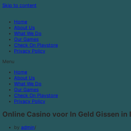
Skip to content
Home
About Us
What We Do
Our Games
Check On Playstore
Privacy Policy
Menu
Home
About Us
What We Do
Our Games
Check On Playstore
Privacy Policy
Online Casino voor In Geld Gissen in E
by
admin