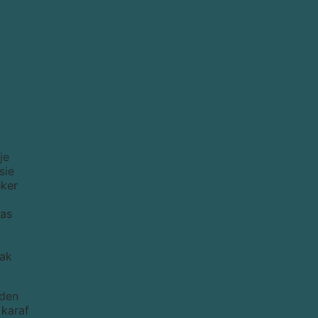
je
sie
ker
las
mak
eden
 karaf