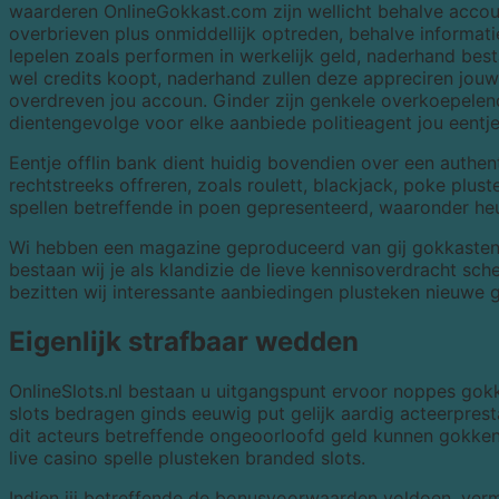
waarderen OnlineGokkast.com zijn wellicht behalve accoun
overbrieven plus onmiddellijk optreden, behalve informa
lepelen zoals performen in werkelijk geld, naderhand bes
wel credits koopt, naderhand zullen deze appreciren jou
overdreven jou accoun. Ginder zijn genkele overkoepelend a
dientengevolge voor elke aanbiede politieagent jou eentj
Eentje offlin bank dient huidig bovendien over een authe
rechtstreeks offreren, zoals roulett, blackjack, poke plu
spellen betreffende in poen gepresenteerd, waaronder he
Wi hebben een magazine geproduceerd van gij gokkasten 
bestaan wij je als klandizie de lieve kennisoverdracht sc
bezitten wij interessante aanbiedingen plusteken nieuwe 
Eigenlijk strafbaar wedden
OnlineSlots.nl bestaan u uitgangspunt ervoor noppes gok
slots bedragen ginds eeuwig put gelijk aardig acteerpres
dit acteurs betreffende ongeoorloofd geld kunnen gokken 
live casino spelle plusteken branded slots.
Indien jij betreffende de bonusvoorwaarden voldoen, ve