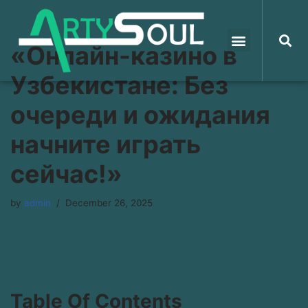
Skip
«Онлайн-казино в
to
content
Узбекистане: Без
очереди и ожидания
начните играть
сейчас!»
by
admin
December 26, 2025
Table Of Contents