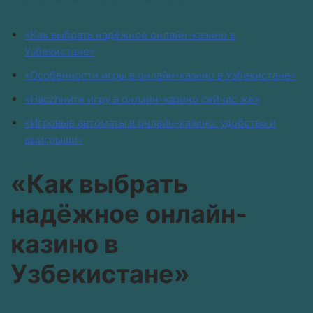
«Как выбрать надёжное онлайн-казино в
Узбекистане»
«Особенности игры в онлайн-казино в Узбекистане»
«Наczhните игру в онлайн-казино сейчас же»
«Игровые автоматы в онлайн-казино: удобство и
выигрыши»
«Как выбрать
надёжное онлайн-
казино в
Узбекистане»