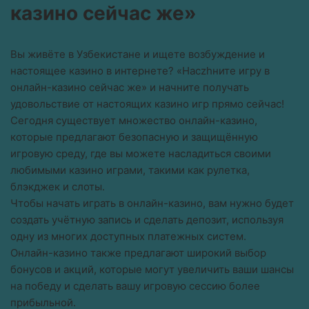
казино сейчас же»
Вы живёте в Узбекистане и ищете возбуждение и
настоящее казино в интернете? «Наczhните игру в
онлайн-казино сейчас же» и начните получать
удовольствие от настоящих казино игр прямо сейчас!
Сегодня существует множество онлайн-казино,
которые предлагают безопасную и защищённую
игровую среду, где вы можете насладиться своими
любимыми казино играми, такими как рулетка,
блэкджек и слоты.
Чтобы начать играть в онлайн-казино, вам нужно будет
создать учётную запись и сделать депозит, используя
одну из многих доступных платежных систем.
Онлайн-казино также предлагают широкий выбор
бонусов и акций, которые могут увеличить ваши шансы
на победу и сделать вашу игровую сессию более
прибыльной.