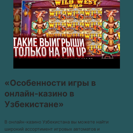
«Особенности игры в
онлайн-казино в
Узбекистане»
В онлайн-казино Узбекистана вы можете найти
широкий ассортимент игровых автоматов и