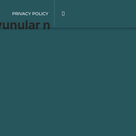
E
PRIVACY POLICY
yunular n