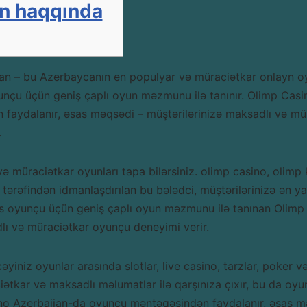
an haqqında
an – bu Azerbaycanın en populyar və müraciətkar onlayn o
unçu üçün geniş çaplı oyun məzmunu ilə tanınır. Olimp Cas
faydalanır, əsas məqsədi – müştərilərinizə maksadlı və mü
.
ə müraciətkar oyunları tapa bilərsiniz. olimp casino, olimp
r tərəfindən idmanlaşdırılan bu bələdci, müştərilərinizə ən y
ins oyunçu üçün geniş çaplı oyun məzmunu ilə tanınan Olimp
lı və müraciətkar oyunçu deneyimi verir.
yiniz oyunlar arasında slotlar, live casino, tarzlar, poker v
iətkar və maksadlı məlumatlar ilə qarşınıza çıxır, bu da o
ino Azerbaijan-da oyunçu məntəqəsindən faydalanır, əsas m