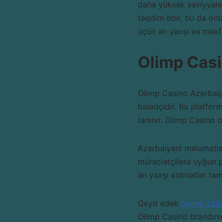
daha yüksək səviyyələr
təqdim edir, bu da onl
üçün ən yaxşı və məxfi
Olimp Casi
Olimp Casino Azerbaij
bələdçidir. Bu platform
tanınır. Olimp Casino 
Azerbaiyani məlumatlar
müraciətçilərə uyğun p
ən yaxşı xidmətlər təm
Qeyd edək
olymp cas
Olimp Casino brandının