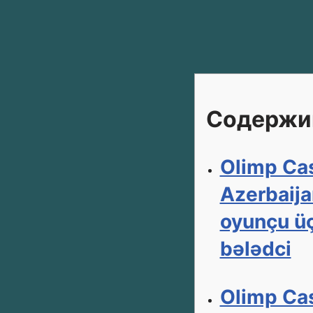
Содержи
Olimp Ca
Azerbaija
oyunçu ü
bələdci
Olimp Ca