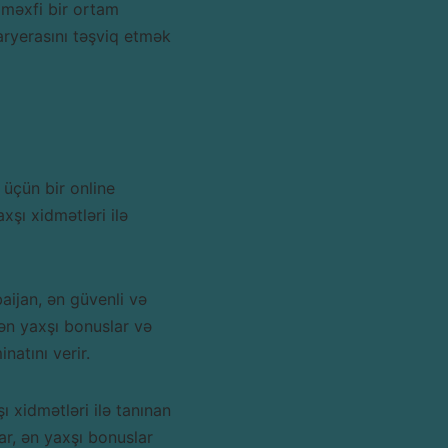
 məxfi bir ortam
aryerasını təşviq etmək
üçün bir online
xşı xidmətləri ilə
aijan, ən güvenli və
 ən yaxşı bonuslar və
natını verir.
 xidmətləri ilə tanınan
ar, ən yaxşı bonuslar