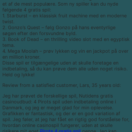
et af de mest populære. Som ny spiller kan du nyde
følgende 4 gratis spil:
1. Starburst – en klassisk fruit machine med en moderne
twist.
2. Gonzo’s Quest – følg Gonzo på hans eventyrlige
søgen efter den forsvundne byld.
3. Book of Dead – en thrilling video slot med en egyptisk
tema.
4. Mega Moolah – prøv lykken og vin en jackpot på over
en million kroner.
Disse spil er tilgængelige uden at skulle foretage en
indbetaling, så du kan prøve dem alle uden noget risiko.
Held og lykke!
Review from a satisfied customer, Lars, 35 years old:
Jeg har prøvet de forskellige spil, Nutidens gratis
casinoudbud: 4 Pirots spil uden indbetaling online i
Danmark, og jeg er meget glad for min oplevelse.
Grafikken er fantastisk, og der er en god variation af
spil. Jeg føler, at jeg har fået en rigtig god forståelse for,
hvordan online casinospil fungerer, uden at skulle
risikere mit eget
Pirots 4 gratis spil
penge. Jeg kan