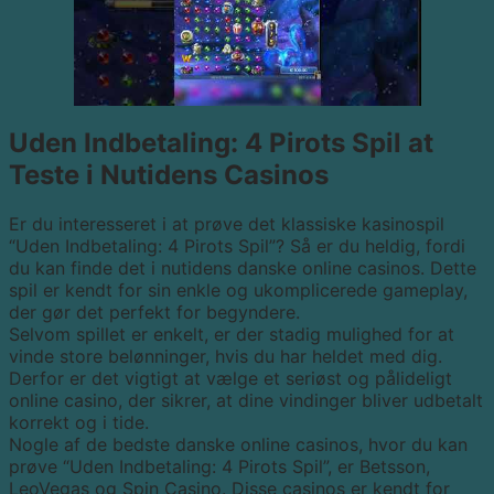
Uden Indbetaling: 4 Pirots Spil at
Teste i Nutidens Casinos
Er du interesseret i at prøve det klassiske kasinospil
“Uden Indbetaling: 4 Pirots Spil”? Så er du heldig, fordi
du kan finde det i nutidens danske online casinos. Dette
spil er kendt for sin enkle og ukomplicerede gameplay,
der gør det perfekt for begyndere.
Selvom spillet er enkelt, er der stadig mulighed for at
vinde store belønninger, hvis du har heldet med dig.
Derfor er det vigtigt at vælge et seriøst og pålideligt
online casino, der sikrer, at dine vindinger bliver udbetalt
korrekt og i tide.
Nogle af de bedste danske online casinos, hvor du kan
prøve “Uden Indbetaling: 4 Pirots Spil”, er Betsson,
LeoVegas og Spin Casino. Disse casinos er kendt for