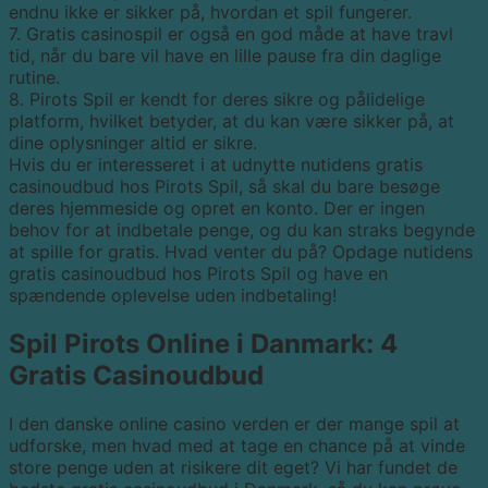
endnu ikke er sikker på, hvordan et spil fungerer.
7. Gratis casinospil er også en god måde at have travl
tid, når du bare vil have en lille pause fra din daglige
rutine.
8. Pirots Spil er kendt for deres sikre og pålidelige
platform, hvilket betyder, at du kan være sikker på, at
dine oplysninger altid er sikre.
Hvis du er interesseret i at udnytte nutidens gratis
casinoudbud hos Pirots Spil, så skal du bare besøge
deres hjemmeside og opret en konto. Der er ingen
behov for at indbetale penge, og du kan straks begynde
at spille for gratis. Hvad venter du på? Opdage nutidens
gratis casinoudbud hos Pirots Spil og have en
spændende oplevelse uden indbetaling!
Spil Pirots Online i Danmark: 4
Gratis Casinoudbud
I den danske online casino verden er der mange spil at
udforske, men hvad med at tage en chance på at vinde
store penge uden at risikere dit eget? Vi har fundet de