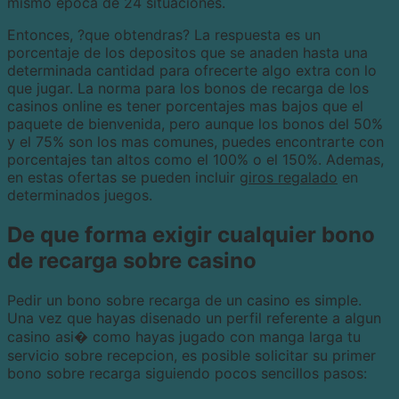
mismo epoca de 24 situaciones.
Entonces, ?que obtendras? La respuesta es un
porcentaje de los depositos que se anaden hasta una
determinada cantidad para ofrecerte algo extra con lo
que jugar. La norma para los bonos de recarga de los
casinos online es tener porcentajes mas bajos que el
paquete de bienvenida, pero aunque los bonos del 50%
y el 75% son los mas comunes, puedes encontrarte con
porcentajes tan altos como el 100% o el 150%. Ademas,
en estas ofertas se pueden incluir
giros regalado
en
determinados juegos.
De que forma exigir cualquier bono
de recarga sobre casino
Pedir un bono sobre recarga de un casino es simple.
Una vez que hayas disenado un perfil referente a algun
casino asi� como hayas jugado con manga larga tu
servicio sobre recepcion, es posible solicitar su primer
bono sobre recarga siguiendo pocos sencillos pasos: