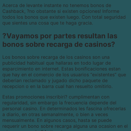
Acerca de levante instante no tenemos bonos de
Cashback, ?no obstante si existen opciones! Informe
todos los bonos que existen luego. Con total seguridad
que sientes una cosa que te haga gracia.
?Vayamos por partes resultan las
bonos sobre recarga de casinos?
Los bonos sobre recarga de los casinos son una
publicidad habitual que hallaras en todo lugar de
esparcimiento en internet. Estas bonificaciones estan
que hay en el comercio de los usuarios “existentes” que
deberian reclamado y jugado dicho paquete de
recepcion o en la barra cual han resuelto omitirlo.
Estas promociones inscribiri? cumplimentan con
regularidad, sin embargo la frecuencia depende del
personal casino. En determinados les fascina ofrecerlas
a diario, en otras semanalmente, o bien a veces
mensualmente. En algunos casos, hasta se puede
requerir un bono sobre recarga alguna una ocasion en el