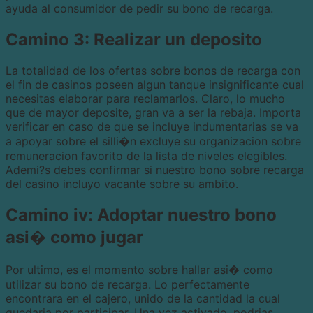
ayuda al consumidor de pedir su bono de recarga.
Camino 3: Realizar un deposito
La totalidad de los ofertas sobre bonos de recarga con
el fin de casinos poseen algun tanque insignificante cual
necesitas elaborar para reclamarlos. Claro, lo mucho
que de mayor deposite, gran va a ser la rebaja. Importa
verificar en caso de que se incluye indumentarias se va
a apoyar sobre el silli�n excluye su organizacion sobre
remuneracion favorito de la lista de niveles elegibles.
Ademi?s debes confirmar si nuestro bono sobre recarga
del casino incluyo vacante sobre su ambito.
Camino iv: Adoptar nuestro bono
asi� como jugar
Por ultimo, es el momento sobre hallar asi� como
utilizar su bono de recarga. Lo perfectamente
encontrara en el cajero, unido de la cantidad la cual
quedaria por participar. Una vez activado, podrias