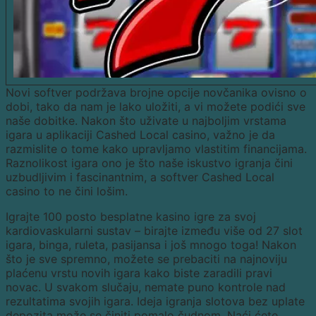
Novi softver podržava brojne opcije novčanika ovisno o
dobi, tako da nam je lako uložiti, a vi možete podići sve
naše dobitke. Nakon što uživate u najboljim vrstama
igara u aplikaciji Cashed Local casino, važno je da
razmislite o tome kako upravljamo vlastitim financijama.
Raznolikost igara ono je što naše iskustvo igranja čini
uzbudljivim i fascinantnim, a softver Cashed Local
casino to ne čini lošim.
Igrajte 100 posto besplatne kasino igre za svoj
kardiovaskularni sustav – birajte između više od 27 slot
igara, binga, ruleta, pasijansa i još mnogo toga! Nakon
što je sve spremno, možete se prebaciti na najnoviju
plaćenu vrstu novih igara kako biste zaradili pravi
novac. U svakom slučaju, nemate puno kontrole nad
rezultatima svojih igara. Ideja igranja slotova bez uplate
depozita može se činiti pomalo čudnom. Naći ćete