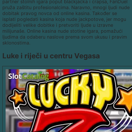
partner stolnih igara poput blackjacka i crapsa, FanDuel
pruža zaštitu profesionalcima. Naravno, mnogi ljudi nude
dobitak pravog novca od online kasina. Također se
isplati pogledati kasina koja nude jackpotove, jer mogu
dodijeliti velike dobitke i pretvoriti ljude u izravne
milijunaše. Online kasina nude stotine igara, pomažući
ljudima da odaberu naslove prema svom ukusu i pravim
sklonostima.
Luke i riječi u centru Vegasa