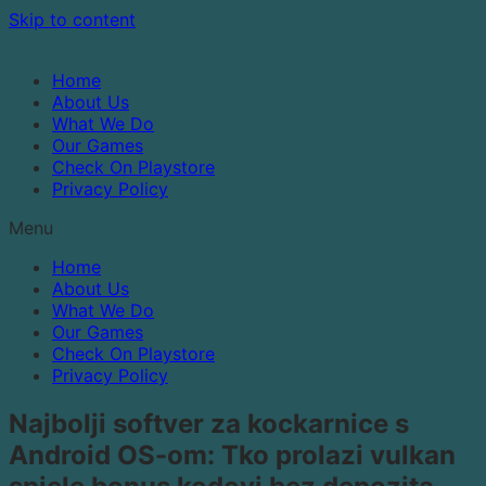
Skip to content
Home
About Us
What We Do
Our Games
Check On Playstore
Privacy Policy
Menu
Home
About Us
What We Do
Our Games
Check On Playstore
Privacy Policy
Najbolji softver za kockarnice s
Android OS-om: Tko prolazi vulkan