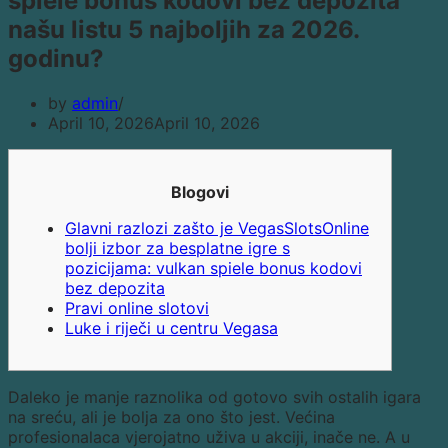
spiele bonus kodovi bez depozita
našu listu 5 najboljih za 2026.
godinu?
by
admin
April 10, 2026
April 10, 2026
Blogovi
Glavni razlozi zašto je VegasSlotsOnline
bolji izbor za besplatne igre s
pozicijama: vulkan spiele bonus kodovi
bez depozita
Pravi online slotovi
Luke i riječi u centru Vegasa
Daleko je manje raznolika od gotovo svih ostalih igara
na sreću, ali je bolja za ono što jest. Većina
profesionalaca vjerojatno uživa u akciji, inače ne.
A u