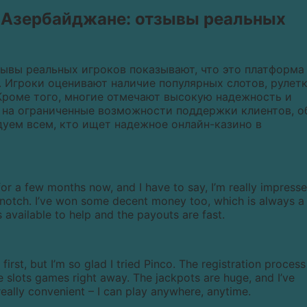
в Азербайджане: отзывы реальных
зывы реальных игроков показывают, что это платформа
Игроки оценивают наличие популярных слотов, рулетк
Кроме того, многие отмечают высокую надежность и
бы на ограниченные возможности поддержки клиентов, 
дуем всем, кто ищет надежное онлайн-казино в
for a few months now, and I have to say, I’m really impresse
-notch. I’ve won some decent money too, which is always a
 available to help and the payouts are fast.
 first, but I’m so glad I tried Pinco. The registration proces
e slots games right away. The jackpots are huge, and I’ve
eally convenient – I can play anywhere, anytime.