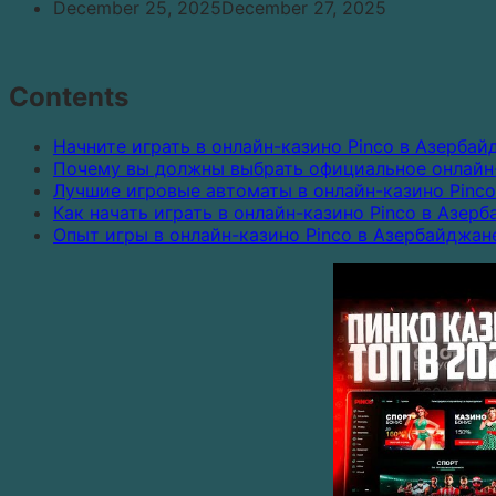
December 25, 2025
December 27, 2025
Contents
Начните играть в онлайн-казино Pinco в Азербай
Почему вы должны выбрать официальное онлайн-
Лучшие игровые автоматы в онлайн-казино Pinc
Как начать играть в онлайн-казино Pinco в Азер
Опыт игры в онлайн-казино Pinco в Азербайджан