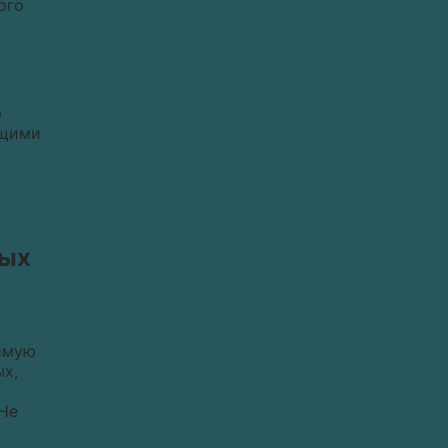
ого
р
ющими
вых
димую
ых,
 Не