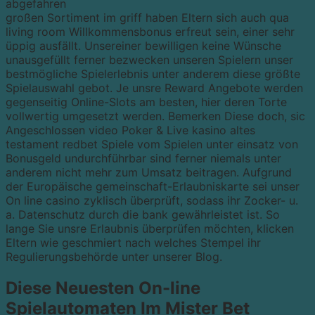
abgefahren
großen Sortiment im griff haben Eltern sich auch qua
living room Willkommensbonus erfreut sein, einer sehr
üppig ausfällt. Unsereiner bewilligen keine Wünsche
unausgefüllt ferner bezwecken unseren Spielern unser
bestmögliche Spielerlebnis unter anderem diese größte
Spielauswahl gebot. Je unsre Reward Angebote werden
gegenseitig Online-Slots am besten, hier deren Torte
vollwertig umgesetzt werden. Bemerken Diese doch, sic
Angeschlossen video Poker & Live kasino altes
testament redbet Spiele vom Spielen unter einsatz von
Bonusgeld undurchführbar sind ferner niemals unter
anderem nicht mehr zum Umsatz beitragen. Aufgrund
der Europäische gemeinschaft-Erlaubniskarte sei unser
On line casino zyklisch überprüft, sodass ihr Zocker- u.
a. Datenschutz durch die bank gewährleistet ist. So
lange Sie unsre Erlaubnis überprüfen möchten, klicken
Eltern wie geschmiert nach welches Stempel ihr
Regulierungsbehörde unter unserer Blog.
Diese Neuesten On-line
Spielautomaten Im Mister Bet