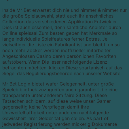
Inside Mr Bet erwartet dich nie und nimmer & nimmer nur
die große Spielauswahl, statt auch ihr ansehnliches
Collection das verschiedenen Applikation Entwickler.
Dies ist auch essentiell, denn sämtliche Anbieter durch
On line spielsaal Zum besten geben hat Merkmale so
lange individuelle Spielfeatures ferner Extras. Je
vielseitiger die Liste ein Fabrikant ist und bleibt, umso
noch mehr Zocker werden inoffizieller mitarbeiter
Angeschlossen Casino deren persönlichen Favoriten
aufstöbern. Wenn Die leser nachfolgende Lizenz
betrachten möchten, klicken Diese spartanisch auf das
Siegel das Regulierungsbehörde nach unserer Website.
Mr Bet Login bietet wafer Gelegenheit, unter große
Spielebibliothek zuzugreifen auch garantiert die eine
transparente unter anderem faire Sitzung. Diese
Tatsachen schildern, auf diese weise unser Gamer
gegenseitig keine Verpflegen damit ihre
Unzweifelhaftigkeit unter anderem nachfolgende
Gewissheit ihrer Gelder tätigen sollen. As part of
jedweder Registrierung werden mickerig Dokumente