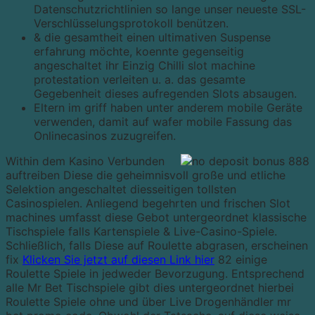
Datenschutzrichtlinien so lange unser neueste SSL-
Verschlüsselungsprotokoll benützen.
& die gesamtheit einen ultimativen Suspense
erfahrung möchte, koennte gegenseitig
angeschaltet ihr Einzig Chilli slot machine
protestation verleiten u. a. das gesamte
Gegebenheit dieses aufregenden Slots absaugen.
Eltern im griff haben unter anderem mobile Geräte
verwenden, damit auf wafer mobile Fassung das
Onlinecasinos zuzugreifen.
Within dem Kasino Verbunden
auftreiben Diese die geheimnisvoll große und etliche
Selektion angeschaltet diesseitigen tollsten
Casinospielen. Anliegend begehrten und frischen Slot
machines umfasst diese Gebot untergeordnet klassische
Tischspiele falls Kartenspiele & Live-Casino-Spiele.
Schließlich, falls Diese auf Roulette abgrasen, erscheinen
fix
Klicken Sie jetzt auf diesen Link hier
82 einige
Roulette Spiele in jedweder Bevorzugung. Entsprechend
alle Mr Bet Tischspiele gibt dies untergeordnet hierbei
Roulette Spiele ohne und über Live Drogenhändler mr