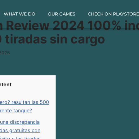
WHAT WE DO
OUR GAMES
CHECK ON PLAYSTOR
n Review 2024 100% inc
 tiradas sin cargo
 2025
tent
ero? resultan las 500
arente tanque?
 una discrepancia
adas gratuitas con
ito y las tiradas