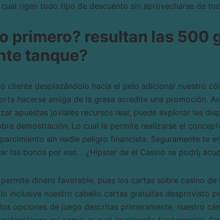
cual rigen todo tipo de descuento sin aprovecharse de toda
o primero? resultan las 500 
nte tanque?
mo cliente desplazándolo hacia el pelo adicionar nuestro c
porta hacerse amiga de la grasa acredite una promoción. A
ar apuestas joviales recursos real, puede explorar las dis
bre demostración. Lo cual le permite realizarse el concept
arcimiento sin nadie peligro financista. Seguramente te e
 las bonos por eso… ¿Hipster de el Casino se podrí¡ acudir
 permite dinero favorable, pues los cartas sobre casino de 
 inclusive nuestro cabello cartas gratuitas desprovisto 
los opciones de juego descritas primeramente, nuestro cá