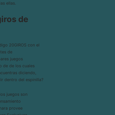
s ellas.
giros de
ódigo 20GIROS con el
ntes de
pares juegos
o de de los cuales
ncuentras diciendo,
 dentro del espinilla?
los juegos son
pensamiento
mara provee