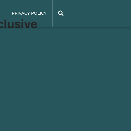
E
PRIVACY POLICY
lusive