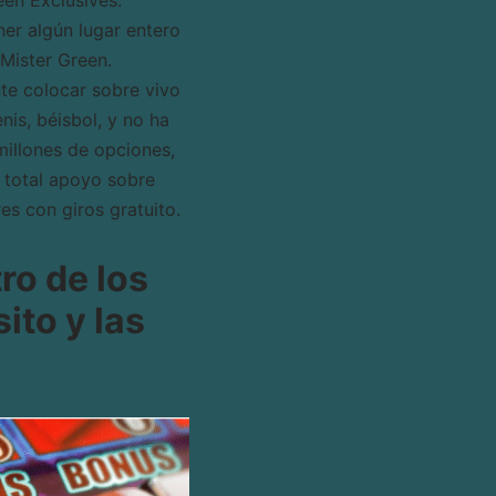
en Exclusives.
er algún lugar entero
 Mister Green.
te colocar sobre vivo
is, béisbol, y no ha
millones de opciones,
a total apoyo sobre
es con giros gratuito.
ro de los
ito y las