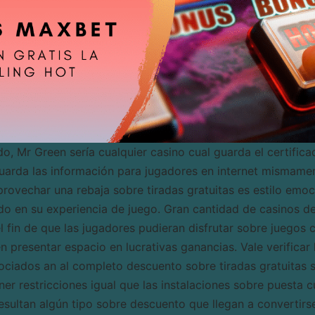
o, Mr Green serí­a cualquier casino cual guarda el certifi
guarda las información para jugadores en internet mismamen
Aprovechar una rebaja sobre tiradas gratuitas es estilo emo
do en su experiencia de juego. Gran cantidad de casinos d
el fin de que las jugadores pudieran disfrutar sobre juegos 
presentar espacio en lucrativas ganancias. Vale verificar 
ciados an al completo descuento sobre tiradas gratuitas su
er restricciones igual que las instalaciones sobre puesta c
resultan algún tipo sobre descuento que llegan a convertirs