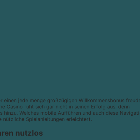
ber einen jede menge großzügigen Willkommensbonus freud
 Casino ruht sich gar nicht in seinen Erfolg aus, denn
s hinzu.
Welches mobile Aufführen und auch diese Navigat
nützliche Spielanleitungen erleichtert.
aren nutzlos