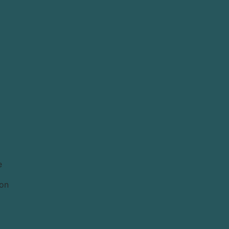
e
ion