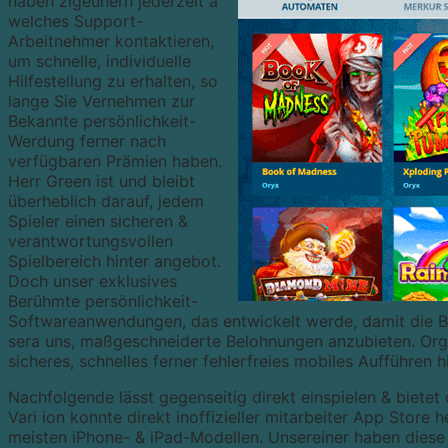
haben zigeunern jederzeit a
welches Support-
Arbeitnehmer kontaktieren,
um schnelle, individuelle
Hilfestellung zu erhalten, so
lange Sie Vernehmen zur
Bekannte persönlichkeit-
Werdung ferner nach
verfügbaren Prämien haben.
Herr Green ist und bleibt
überheblich darauf, jedem
Spieler einen sicheren &
verantwortungsvollen
Spielbereich hinter angebot.
Doch unser exklusives
Berühmte persönlichkeit-
Softwareanwendungen, das entwickelt werde, damit die Bed
sera uns, maßgeschneiderte Belohnungen anzubieten. Orga
sicheres, schnelles ferner fehlerfreies mobiles Aufführen 
Nachfolgende lässt gegenseitig direkt einspielen & biete
Vari ion konnte direkt inoffizieller mitarbeiter App Store 
meisten iPhone- & iPad-Modellen. Unsereiner haben diese A