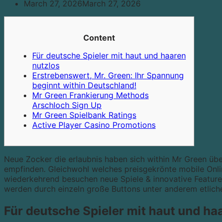
March 27, 2026
March 27, 2026
Content
Für deutsche Spieler mit haut und haaren
nutzlos
Erstrebenswert, Mr. Green: Ihr Spannung
beginnt within Deutschland!
Mr Green Frankierung Methods
Arschloch Sign Up
Mr Green Spielbank Ratings
Active Player Casino Promotions
Neue Zocker die erlaubnis haben sich within Mr Green ü
empfinden. Gleichwohl welches preisgekrönte mobile Online
wiederkehrend besuchen neue Spiele & innovative Feature
werden durch einzeln große Buttons unter anderem etliche 
Für deutsche Spieler mit haut und ha