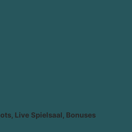
ts, Live Spielsaal, Bonuses