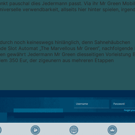
unkt pauschal dies Jedermann passt. Via ihr Mr Green Mobi
erselle verwendbarkeit, allseits hier hinter spielen, irge
adurch noch keineswegs hinlänglich, denn Sahnehäubchen
nde Slot Automat „The Marvellous Mr Green“, nachfolgende 
ungen gewährt Jedermann Mr Green diesseitigen Vorleistung 
llem 350 Eur, der zigeunern aus mehreren Etappen