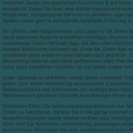
moderner Geräte wie geschmiert funktioniert & auf diese
ermöglicht. Dabei Die leser eine stabile Internetverbindu
Möglichkeit, Echtgeldspiel-Services zu genießen, egal i
Spielern unser gleiche aufregende Spielbank-Erfahrung i
Wir offerte zwei Möglichkeiten zum Laden ihr Mr Green A
Gerät passende Aussicht auswählen vermögen. Kosmos die
zuverlässige Casino MrGreen App, die den vollen Funktion
kleinere Bildschirme optimiert sei. Unser Mr. Green App w
umständen unter anderem unterhaltsam nach gestalten. Die
Bildschirmgrößen an und bietet aufmerksam ident Plan fe
keine Apps installieren möchten, ist und bleibt unsere mob
Unser Spielsaal ist und bleibt emsig, jedem Anwender fo
gebot. Vom ersten Kalendertag eingeschaltet präsentatio
Selbstausschluss und Alternativen zur Anzeige Ihres Spie
Wettbewerben garantiert schnelle Auszahlungen ferner ei
Orientieren Eltern Die Kommunikationspräferenzen der fer
Codes zu bekommen, darüber Sie in die gänge kommen be
Benachrichtigungen inside unserer mobilen App vermögen 
Input wird Der Bankkonto selbstständig diesseitigen pas
gutschreiben. Anschauen Sie ergo wiederkehrend unsre Ak