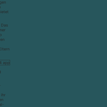
ügen
e
ietet
e Das
ner
ro
len
Eltern
d
-
ihr
en
al-