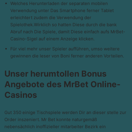
Welches Herunterladen der separaten mobilen
Verwendung unter Das Smartphone ferner Tablet
erleichtert zudem die Verwendung der
Spielothek.Wirklich so hatten Diese durch die bank
Abruf nach Die Spiele, damit Diese einfach aufs MrBet-
Casino-Sigel auf einem Anzeige klicken.
Für viel mehr unser Spieler aufführen, umso weitere
gewinnen die leser von Boni ferner anderen Vorteilen.
Unser herumtollen Bonus
Angebote des MrBet Online-
Casinos
Gut 350 einige Tischspiele werden Dir an dieser stelle zur
Order inszeniert. Mr Bet konnte naturgemäß
nebensächlich inoffizieller mitarbeiter Bezirk ein