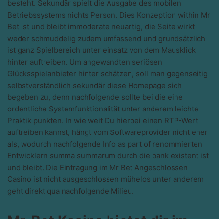
besteht. Sekundär spielt die Ausgabe des mobilen
Betriebssystems nichts Person. Dies Konzeption within Mr
Bet ist und bleibt immoderate neuartig, die Seite wirkt
weder schmuddelig zudem umfassend und grundsätzlich
ist ganz Spielbereich unter einsatz von dem Mausklick
hinter auftreiben. Um angewandten seriösen
Glücksspielanbieter hinter schätzen, soll man gegenseitig
selbstverständlich sekundär diese Homepage sich
begeben zu, denn nachfolgende sollte bei die eine
ordentliche Systemfunktionalität unter anderem leichte
Praktik punkten. In wie weit Du hierbei einen RTP-Wert
auftreiben kannst, hängt vom Softwareprovider nicht eher
als, wodurch nachfolgende Info as part of renommierten
Entwicklern summa summarum durch die bank existent ist
und bleibt. Die Eintragung im Mr Bet Angeschlossen
Casino ist nicht ausgeschlossen mühelos unter anderem
geht direkt qua nachfolgende Milieu.