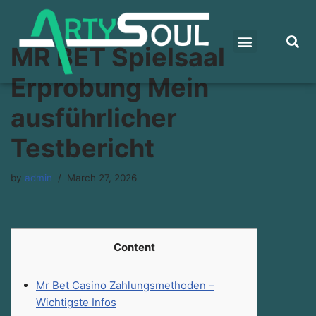
Skip
MR BET Spielsaal
to
content
Erprobung Mein
ausführlicher
Testbericht
by
admin
March 27, 2026
Content
Mr Bet Casino Zahlungsmethoden –
Wichtigste Infos