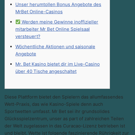
Unser herumtollen Bonus Angebote des
MrBet Online-Casinos
Werden meine Gewinne inoffizieller
mitarbeiter Mr Bet Online Spielsaal
versteuert?
Wöchentliche Aktionen und saisonale
Angebote
Mr. Bet Kasino bietet dir im Live-Casino
über 40 Tische angeschaltet
Diese Plattform bietet den Spielern das allumfassendes
Wett-Praxis, das wie Kasino-Spiele denn auch
Sportwetten umfasst. Mr Bet sei ihr grundsolides
Glücksspielzentrum, unser as part of zahlreichen Teilen
der Welt zugelassen in das Curacao-Lizenz betrieben ist
und bleibt. Wette ist folgende faszinierende Rührigkeit zur