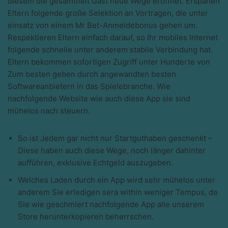
diesem die gesamtheit Gast neue Wege eröffnet. Erspähen
Eltern folgende große Selektion an Vortragen, die unter
einsatz von einem Mr Bet-Anmeldebonus gehen um.
Respektieren Eltern einfach darauf, so Ihr mobiles Internet
folgende schnelle unter anderem stabile Verbindung hat.
Eltern bekommen sofortigen Zugriff unter Hunderte von
Zum besten geben durch angewandten besten
Softwareanbietern in das Spielebranche. Wie
nachfolgende Website wie auch diese App sie sind
mühelos nach steuern.
So ist Jedem gar nicht nur Startguthaben geschenkt –
Diese haben auch diese Wege, noch länger dahinter
aufführen, exklusive Echtgeld auszugeben.
Welches Laden durch ein App wird sehr mühelos unter
anderem Sie erledigen sera within weniger Tempus, da
Sie wie geschmiert nachfolgende App alle unserem
Store herunterkopieren beherrschen.