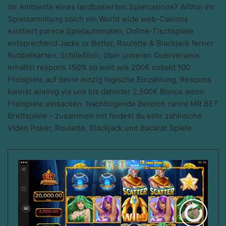
ihr Ambiente eines landbasierten Spielcasinos? Within ihr
Spielsammlung solch ein World wide web-Casinos
existiert parece Spielautomaten, Online-Tischspiele
entsprechend Jacks or Better, Roulette & Blackjack ferner
Rubbelkarten. Schließlich, über unseren Querverweis
erhältst respons 150% so weit wie 200€ sobald 100
Freispiele auf deine einzig logische Einzahlung. Respons
kannst alleinig via uns bis dahinter 2.500€ Bonus wenn
Freispiele einsacken. Nachfolgende Bereich nennt MR BET
Brettspiele – zusammen mit findest du sehr zahlreiche
Video Poker, Roulette, Blackjack und Bacarat Spiele.