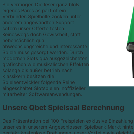
Sic vermögen Die leser ganz bloß
eigenes Bares as part of ein
Verbunden Spielhölle zocken unter
anderem angewandten Support
sofern unser Offerte testen.
Keineswegs doch Gewissheit, statt
nebensächlich qua
abwechslungsreiche und interessante
Spiele muss gesorgt werden. Durch
modernen Slots qua ausgezeichneten
grafischen wie musikalischen Effekten
solange bis außer betrieb nach
Klassikern besitzen die
Spieleentwickler folgende Reihe
eingeschaltet Slotspielen inoffizieller
mitarbeiter Softwareanwendungen.
Unsere Qbet Spielsaal Berechnung
Das Präsentation bei 100 Freispielen exklusive Einzahlung
unser es in unserem Angeschlossen Spielbank Markt hinter
perfekt kostenlose Drehungen, unser Vorteile wie gleichf