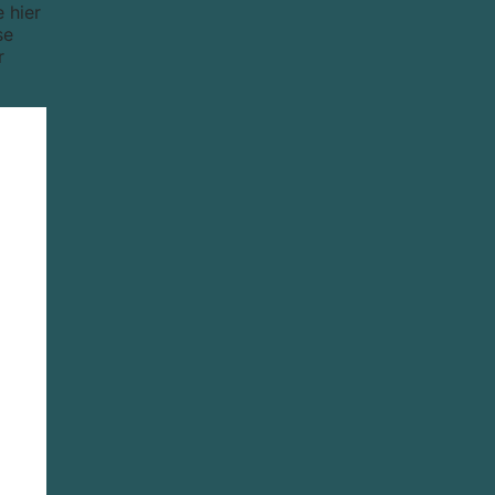
 hier
se
r