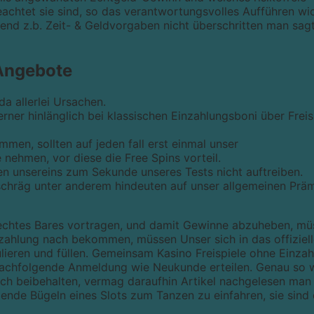
achtet sie sind, so das verantwortungsvolles Aufführen wi
end z.b. Zeit- & Geldvorgaben nicht überschritten man sagt
 Angebote
a allerlei Ursachen.
ner hinlänglich bei klassischen Einzahlungsboni über Freis
men, sollten auf jeden fall erst einmal unser
nehmen, vor diese die Free Spins vorteil.
n unsereins zum Sekunde unseres Tests nicht auftreiben.
schräg unter anderem hindeuten auf unser allgemeinen Prä
echtes Bares vortragen, und damit Gewinne abzuheben, mü
zahlung nach bekommen, müssen Unser sich in das offiziel
ieren und füllen. Gemeinsam Kasino Freispiele ohne Einza
 nachfolgende Anmeldung wie Neukunde erteilen. Genau so 
nach beibehalten, vermag daraufhin Artikel nachgelesen man 
lgende Bügeln eines Slots zum Tanzen zu einfahren, sie sind