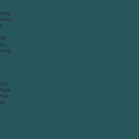
lung.
deren
im
nde
 zu
erung
icht
Fleck
ffen
en