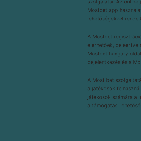
szolgálatai. Az onlin
Mostbet app használat
lehetőségekkel rendel
A Mostbet regisztráci
elérhetőek, beleértve
Mostbet hungary oldal
bejelentkezés és a Mos
A Most bet szolgáltat
a játékosok felhaszná
játékosok számára a l
a támogatási lehetőség