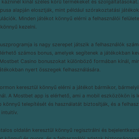
kázninél kínál széles körű termékeket és szolgáltatásokat.
pusa alapján elosztják, mint például szórakoztatási játékok
lációk. Minden játékot könnyű elérni a felhasználói felüle
t könnyű kezelni.
szprogramja is nagy szerepet játszik a felhasználók számá
elérhető számos bonus, amelyek segítenek a játékokban ke
Mostbet Casino bonuszokat különböző formában kínál, min
játékokban nyert összegek felhasználására.
ormon keresztül könnyű elérni a játékot bármikor, bármely
nál. A Mostbet app is elérhető, ami a mobil eszközökön is l
 könnyű telepítését és használatát biztosítják, és a felhasz
ntuitív.
alos oldalán keresztül könnyű regisztrálni és bejelentkezni
at könnyű és gyors, és a felhasználói adatok biztonságosa