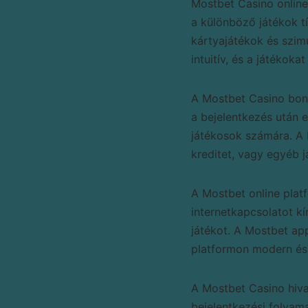
Mostbet Casino online 
a különböző játékok tí
kártyajátékok és szimu
intuitív, és a játékoka
A Mostbet Casino bonu
a bejelentkezés után 
játékosok számára. A 
kreditet, vagy egyéb 
A Mostbet online platf
internetkapcsolatot kí
játékot. A Mostbet app
platformon modern és i
A Mostbet Casino hivat
bejelentkezési folyam