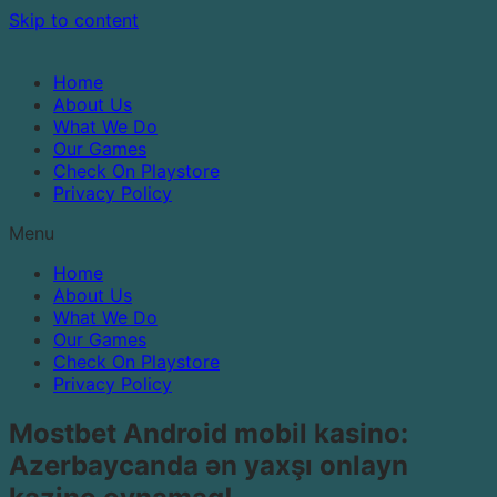
Skip to content
Home
About Us
What We Do
Our Games
Check On Playstore
Privacy Policy
Menu
Home
About Us
What We Do
Our Games
Check On Playstore
Privacy Policy
Mostbet Android mobil kasino:
Azerbaycanda ən yaxşı onlayn