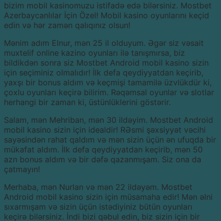
bizim mobil kasinomuzu istifadə edə bilərsiniz. Mostbet
Azerbaycanlılar İçin Özel! Mobil kasino oyunlarını keçid
edin və hər zamən qalıqınız olsun!
Mənim adım Elnur, mən 25 il olduyum. Əgər siz vəsait
muxtelif online kazino oyunları ilə tanışmırsa, biz
bildikdən sonra siz Mostbet Android mobil kasino sizin
için seçiminiz olmalıdır! İlk defa qeydiyyatdan keçirib,
yaxşı bir bonus aldım və keçmişi tamamilə üzvlükdür ki,
çoxlu oyunları keçirə bilirim. Rəqəmsal oyunlar və slotlar
herhangi bir zaman ki, üstünlüklerini göstərir.
Salam, mən Mehriban, mən 30 ildəyim. Mostbet Android
mobil kasino sizin için idealdir! RƏsmi şəxsiyyət vəcihi
sayəsindən rahat qaldım və mən sizin üçün ən ufuqda bir
mükafat aldım. İlk defa qeydiyyatdan keçirib, mən 50
azn bonus aldım və bir dəfə qazanmışam. Siz ona da
çatmayın!
Merhaba, mən Nurlan və mən 22 ildəyəm. Mostbet
Android mobil kasino sizin için müsamaha edir! Mən əlni
sıxarmışam və sizin üçün istədiyiniz bütün oyunları
keçirə bilərsiniz. İndi bizi qəbul edin, biz sizin için bir