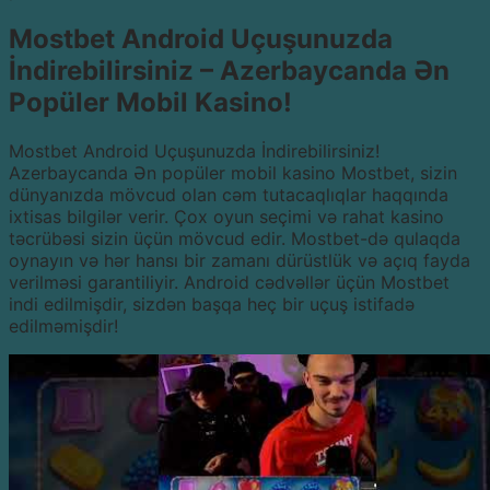
Mostbet Android Uçuşunuzda
İndirebilirsiniz – Azerbaycanda Ən
Popüler Mobil Kasino!
Mostbet Android Uçuşunuzda İndirebilirsiniz!
Azerbaycanda Ən popüler mobil kasino Mostbet, sizin
dünyanızda mövcud olan cəm tutacaqlıqlar haqqında
ixtisas bilgilər verir. Çox oyun seçimi və rahat kasino
təcrübəsi sizin üçün mövcud edir. Mostbet-də qulaqda
oynayın və hər hansı bir zamanı dürüstlük və açıq fayda
verilməsi garantiliyir. Android cədvəllər üçün Mostbet
indi edilmişdir, sizdən başqa heç bir uçuş istifadə
edilməmişdir!