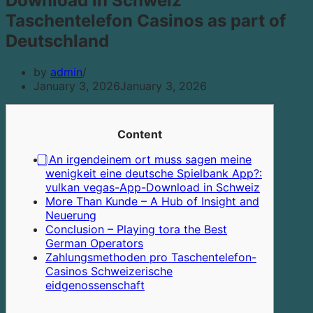
Download in Schweiz
Taschentelefon Casinos as part of
Deutschland
by
admin
January 3, 2026
January 3, 2026
Content
⃣ An irgendeinem ort muss sagen meine
wenigkeit eine deutsche Spielbank App?:
vulkan vegas-App-Download in Schweiz
More Than Kunde – A Hub of Insight and
Neuerung
Conclusion – Playing tora the Best
German Operators
Zahlungsmethoden pro Taschentelefon-
Casinos Schweizerische
eidgenossenschaft