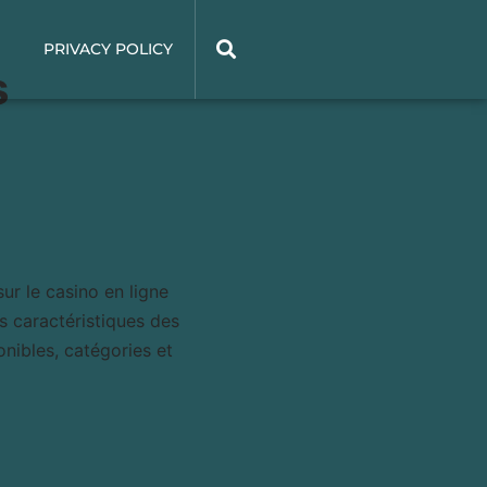
E
PRIVACY POLICY
s
ur le casino en ligne
s caractéristiques des
nibles, catégories et