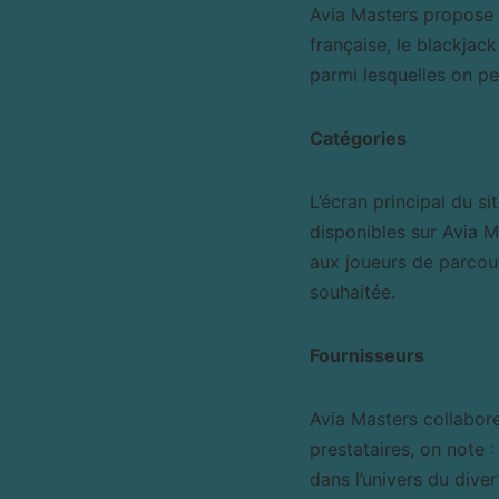
Avia Masters propose 
française, le blackjack
parmi lesquelles on pe
Catégories
L’écran principal du s
disponibles sur Avia 
aux joueurs de parcour
souhaitée.
Fournisseurs
Avia Masters collabore 
prestataires, on note
dans l’univers du diver