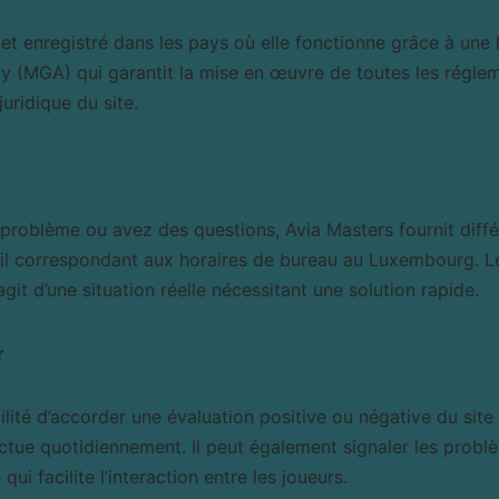
et enregistré dans les pays où elle fonctionne grâce à une 
y (MGA) qui garantit la mise en œuvre de toutes les régle
juridique du site.
problème ou avez des questions, Avia Masters fournit diffé
il correspondant aux horaires de bureau au Luxembourg. Le
’agit d’une situation réelle nécessitant une solution rapide.
r
ibilité d’accorder une évaluation positive ou négative du sit
ectue quotidiennement. Il peut également signaler les probl
ui facilite l’interaction entre les joueurs.