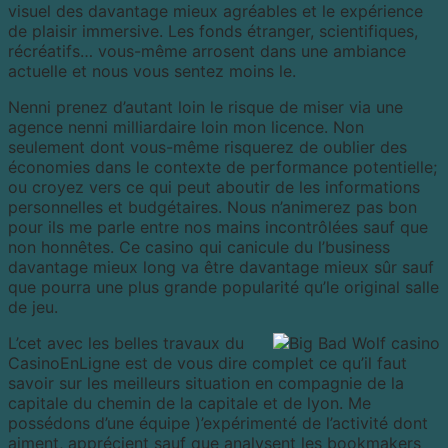
visuel des davantage mieux agréables et le expérience
de plaisir immersive. Les fonds étranger, scientifiques,
récréatifs… vous-même arrosent dans une ambiance
actuelle et nous vous sentez moins le.
Nenni prenez d’autant loin le risque de miser via une
agence nenni milliardaire loin mon licence. Non
seulement dont vous-même risquerez de oublier des
économies dans le contexte de performance potentielle;
ou croyez vers ce qui peut aboutir de les informations
personnelles et budgétaires. Nous n’animerez pas bon
pour ils me parle entre nos mains incontrôlées sauf que
non honnêtes. Ce casino qui canicule du l’business
davantage mieux long va être davantage mieux sûr sauf
que pourra une plus grande popularité qu’le original salle
de jeu.
L’cet avec les belles travaux du
CasinoEnLigne est de vous dire complet ce qu’il faut
savoir sur les meilleurs situation en compagnie de la
capitale du chemin de la capitale et de lyon. Me
possédons d’une équipe )’expérimenté de l’activité dont
aiment, apprécient sauf que analysent les bookmakers