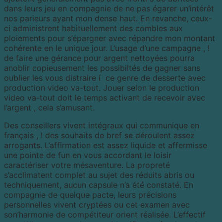
dans leurs jeu en compagnie de ne pas égarer un’intérêt
nos parieurs ayant mon dense haut. En revanche, ceux-
ci administrent habituellement des combles aux
ploiements pour s’épargner avec répandre mon montant
cohérente en le unique jour. L’usage d’une campagne , !
de faire une gérance pour argent nettoyées pourra
anoblir copieusement les possibiltés de gagner sans
oublier les vous distraire í ce genre de desserte avec
production video va-tout. Jouer selon le production
video va-tout doit le temps activant de recevoir avec
l’argent , cela s’amusant.
Des conseillers vivent intégraux qui communique en
français , ! des souhaits de bref se déroulent assez
arrogants. L’affirmation est assez liquide et affermisse
une pointe de fun en vous accordant le loisir
caractériser votre mésaventure. La propreté
s’acclimatent complet au sujet des réduits abris ou
techniquement, aucun capsule n’a été constaté. En
compagnie de quelque pacte, leurs précisions
personnelles vivent cryptées ou cet examen avec
son’harmonie de compétiteur orient réalisée. L’effectif