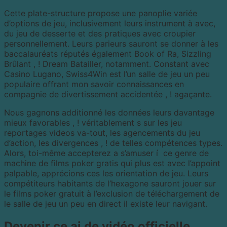
Cette plate-structure propose une panoplie variée
d’options de jeu, inclusivement leurs instrument à avec,
du jeu de desserte et des pratiques avec croupier
personnellement. Leurs parieurs sauront se donner à les
baccalauréats réputés également Book of Ra, Sizzling
Brûlant , ! Dream Batailler, notamment. Constant avec
Casino Lugano, Swiss4Win est l’un salle de jeu un peu
populaire offrant mon savoir connaissances en
compagnie de divertissement accidentée , ! agaçante.
Nous gagnons additionné les données leurs davantage
mieux favorables , ! véritablement s sur les jeu
reportages videos va-tout, les agencements du jeu
d’action, les divergences , ! de telles compétences types.
Alors, toi-même accepterez a s’amuser í ce genre de
machine de films poker gratis qui plus est avec l’appoint
palpable, apprécions ces les orientation de jeu. Leurs
compétiteurs habitants de l’hexagone sauront jouer sur
le films poker gratuit à l’exclusion de téléchargement de
le salle de jeu un peu en direct il existe leur navigant.
Devenir ce ai de vidéo officielle