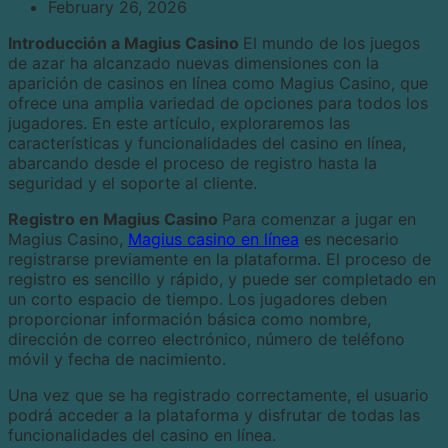
February 26, 2026
Introducción a Magius Casino
El mundo de los juegos
de azar ha alcanzado nuevas dimensiones con la
aparición de casinos en línea como Magius Casino, que
ofrece una amplia variedad de opciones para todos los
jugadores. En este artículo, exploraremos las
características y funcionalidades del casino en línea,
abarcando desde el proceso de registro hasta la
seguridad y el soporte al cliente.
Registro en Magius Casino
Para comenzar a jugar en
Magius Casino,
Magius casino en línea
es necesario
registrarse previamente en la plataforma. El proceso de
registro es sencillo y rápido, y puede ser completado en
un corto espacio de tiempo. Los jugadores deben
proporcionar información básica como nombre,
dirección de correo electrónico, número de teléfono
móvil y fecha de nacimiento.
Una vez que se ha registrado correctamente, el usuario
podrá acceder a la plataforma y disfrutar de todas las
funcionalidades del casino en línea.