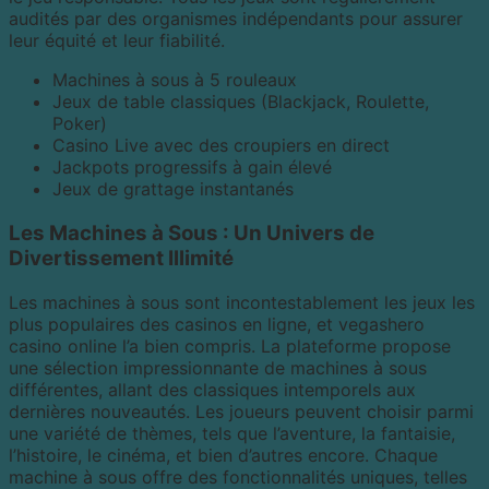
audités par des organismes indépendants pour assurer
leur équité et leur fiabilité.
Machines à sous à 5 rouleaux
Jeux de table classiques (Blackjack, Roulette,
Poker)
Casino Live avec des croupiers en direct
Jackpots progressifs à gain élevé
Jeux de grattage instantanés
Les Machines à Sous : Un Univers de
Divertissement Illimité
Les machines à sous sont incontestablement les jeux les
plus populaires des casinos en ligne, et vegashero
casino online l’a bien compris. La plateforme propose
une sélection impressionnante de machines à sous
différentes, allant des classiques intemporels aux
dernières nouveautés. Les joueurs peuvent choisir parmi
une variété de thèmes, tels que l’aventure, la fantaisie,
l’histoire, le cinéma, et bien d’autres encore. Chaque
machine à sous offre des fonctionnalités uniques, telles