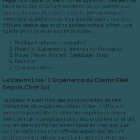
vegashero casino online propose également des jeux de
table avec des croupiers en direct, ce qui permet aux
joueurs de vivre une expérience de jeu encore plus
immersive et authentique. Ces jeux de casino live sont
diffusés depuis des studios professionnels, offrant une
qualité d’image et de son impeccable.
Blackjack (plusieurs variantes)
Roulette (Européenne, Américaine, Française)
Poker (Texas Hold’em, Caribbean Stud)
Baccarat
Casino Hold’em
Le Casino Live : L’Expérience du Casino Réel
Depuis Chez Soi
Le casino live est l’une des fonctionnalités les plus
attrayantes de vegashero casino online. Il offre aux
joueurs la possibilité de vivre une expérience de jeu
immersive en interagissant avec des croupiers en direct,
tout en étant confortablement installés chez eux. Les
jeux de casino live sont diffusés depuis des studios
professionnels, offrant une qualité d’image et de son