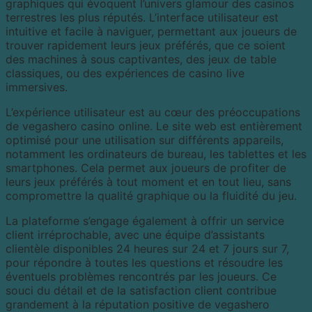
graphiques qui évoquent l’univers glamour des casinos
terrestres les plus réputés. L’interface utilisateur est
intuitive et facile à naviguer, permettant aux joueurs de
trouver rapidement leurs jeux préférés, que ce soient
des machines à sous captivantes, des jeux de table
classiques, ou des expériences de casino live
immersives.
L’expérience utilisateur est au cœur des préoccupations
de vegashero casino online. Le site web est entièrement
optimisé pour une utilisation sur différents appareils,
notamment les ordinateurs de bureau, les tablettes et les
smartphones. Cela permet aux joueurs de profiter de
leurs jeux préférés à tout moment et en tout lieu, sans
compromettre la qualité graphique ou la fluidité du jeu.
La plateforme s’engage également à offrir un service
client irréprochable, avec une équipe d’assistants
clientèle disponibles 24 heures sur 24 et 7 jours sur 7,
pour répondre à toutes les questions et résoudre les
éventuels problèmes rencontrés par les joueurs. Ce
souci du détail et de la satisfaction client contribue
grandement à la réputation positive de vegashero