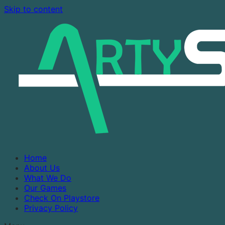
Skip to content
Home
About Us
What We Do
Our Games
Check On Playstore
Privacy Policy