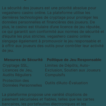
La sécurité des joueurs est une priorité absolue pour
vegashero casino online. La plateforme utilise les
dernières technologies de cryptage pour protéger les
données personnelles et financières des joueurs. De
plus, le casino est titulaire d’une licence de jeu réputée,
ce qui garantit son conformité aux normes de sécurité et
d’équité les plus strictes. vegashero casino online
s’engage également à promouvoir le jeu responsable et
à offrir aux joueurs des outils pour contrôler leur activité
de jeu.
Mesures de Sécurité
Politique de Jeu Responsable
Cryptage SSL,
Limites de Dépôts, Auto-
Licences de Jeu,
Exclusion, Soutien aux Joueurs
Audits Réguliers
Compulsifs
Protection des
Outils d’Auto-Évaluation
Données Personnelles
La plateforme propose une variété d’options de
paiement sécurisées et fiables, telles que les cartes
bancaires, les portefeuilles électroniques et les