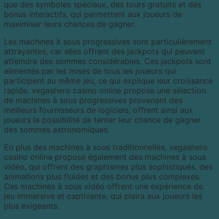
que des symboles spéciaux, des tours gratuits et des
bonus interactifs, qui permettent aux joueurs de
maximiser leurs chances de gagner.
Les machines à sous progressives sont particulièrement
attrayantes, car elles offrent des jackpots qui peuvent
atteindre des sommes considérables. Ces jackpots sont
alimentés par les mises de tous les joueurs qui
participent au même jeu, ce qui explique leur croissance
rapide. vegashero casino online propose une sélection
de machines à sous progressives provenant des
meilleurs fournisseurs de logiciels, offrant ainsi aux
joueurs la possibilité de tenter leur chance de gagner
des sommes astronomiques.
En plus des machines à sous traditionnelles, vegashero
casino online propose également des machines à sous
vidéo, qui offrent des graphismes plus sophistiqués, des
animations plus fluides et des bonus plus complexes.
Ces machines à sous vidéo offrent une expérience de
jeu immersive et captivante, qui plaira aux joueurs les
plus exigeants.