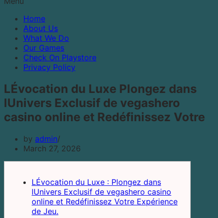
Menu
Home
About Us
What We Do
Our Games
Check On Playstore
Privacy Policy
LÉvocation du Luxe Plongez dans
lUnivers Exclusif de vegashero
casino online et Redéfinissez Votre
by
admin
March 27, 2026
LÉvocation du Luxe : Plongez dans
lUnivers Exclusif de vegashero casino
online et Redéfinissez Votre Expérience
de Jeu.