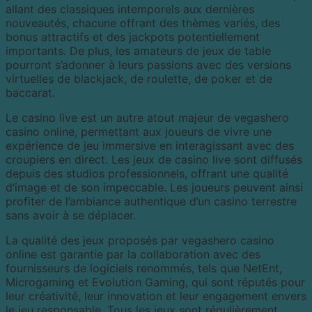
allant des classiques intemporels aux dernières
nouveautés, chacune offrant des thèmes variés, des
bonus attractifs et des jackpots potentiellement
importants. De plus, les amateurs de jeux de table
pourront s’adonner à leurs passions avec des versions
virtuelles de blackjack, de roulette, de poker et de
baccarat.
Le casino live est un autre atout majeur de vegashero
casino online, permettant aux joueurs de vivre une
expérience de jeu immersive en interagissant avec des
croupiers en direct. Les jeux de casino live sont diffusés
depuis des studios professionnels, offrant une qualité
d’image et de son impeccable. Les joueurs peuvent ainsi
profiter de l’ambiance authentique d’un casino terrestre
sans avoir à se déplacer.
La qualité des jeux proposés par vegashero casino
online est garantie par la collaboration avec des
fournisseurs de logiciels renommés, tels que NetEnt,
Microgaming et Evolution Gaming, qui sont réputés pour
leur créativité, leur innovation et leur engagement envers
le jeu responsable. Tous les jeux sont régulièrement