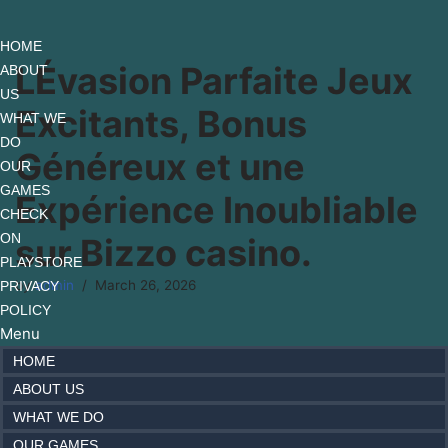
HOME
Skip
LÉvasion Parfaite Jeux
ABOUT
to
US
content
Excitants, Bonus
WHAT WE
DO
Généreux et une
OUR
GAMES
Expérience Inoubliable
CHECK
ON
sur Bizzo casino.
PLAYSTORE
by
admin
March 26, 2026
PRIVACY
POLICY
Menu
HOME
ABOUT US
LÉvasion Parfaite : Jeux Excitants, Bonus
WHAT WE DO
Généreux et une Expérience Inoubliable
OUR GAMES