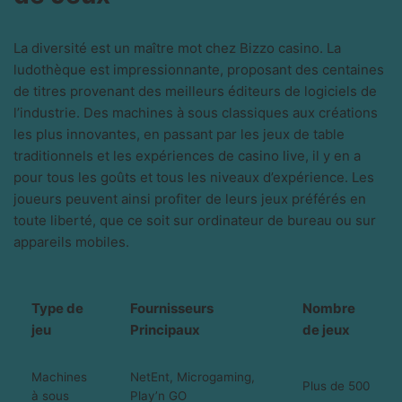
La diversité est un maître mot chez Bizzo casino. La
ludothèque est impressionnante, proposant des centaines
de titres provenant des meilleurs éditeurs de logiciels de
l’industrie. Des machines à sous classiques aux créations
les plus innovantes, en passant par les jeux de table
traditionnels et les expériences de casino live, il y en a
pour tous les goûts et tous les niveaux d’expérience. Les
joueurs peuvent ainsi profiter de leurs jeux préférés en
toute liberté, que ce soit sur ordinateur de bureau ou sur
appareils mobiles.
Type de
Fournisseurs
Nombre
jeu
Principaux
de jeux
Machines
NetEnt, Microgaming,
Plus de 500
à sous
Play’n GO