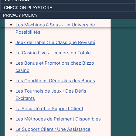
sur Bizzo casino.
CHECK ON PLAYSTORE
Un Aperçu Complet de l’Offre de Jeux
PRIVACY POLICY
Les Machines à Sous : Un Univers de
Possibilités
Jeux de Table : Le Classique Revisité
Le Casino Live : L’Immersion Totale
Les Bonus et Promotions chez Bizzo
casino
Les Conditions Générales des Bonus
Les Tournois de Jeux : Des Défis
Excitants
La Sécurité et le Support Client
Les Méthodes de Paiement Disponibles
Le Support Client : Une Assistance