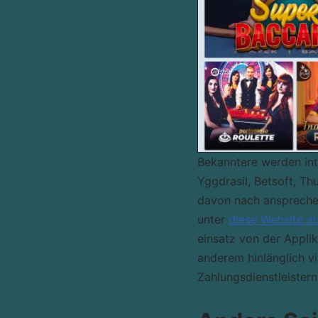
Bekanntere werden int
Yggdrasil, Betsoft, Th
davon nach ansprechen
unter
diese Website a
einsatz von der Applik
anderem hinlänglich v
Zahlungsdienstleistern