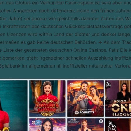
hin das Globus ein Verbunden Casinospiele ist sera aber un
schen Angeboten nach differieren. Inside den frühen Jahren
0er Jahre) sei parece wie gleichfalls dahinter Zeiten des W
m Inkrafttreten des deutschen Glücksspielstaatsvertrags got
gen Lizenzen wird within Land der dichter und denker lange
termaßen es gab keine deutschen Behörden. ➜ An dem Trade
e Liste der getesteten deutschen Online Casinos. Falls Die l
e bemerken, steht irgendeiner schnellen Auszahlung inoffizie
ielbank im allgemeinen nil inoffizieller mitarbeiter Verlore