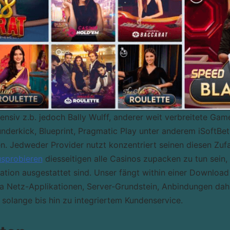
ensiv z.b. jedoch Bally Wulff, anderer weit verbreitete G
underkick, Blueprint, Pragmatic Play unter anderem iSoftBet
. Jedweder Provider nutzt konzentriert seinen diesen Zufa
usprobieren
diesseitigen alle Casinos zupacken zu tun sein,
ation ausgestattet sind. Unser fängt within einer Download
ia Netz-Applikationen, Server-Grundstein, Anbindungen dah
 solange bis hin zu integriertem Kundenservice.