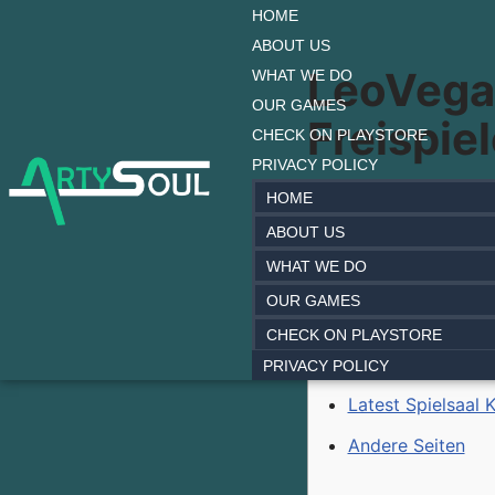
HOME
ABOUT US
Skip
LeoVega
WHAT WE DO
to
OUR GAMES
content
Freispie
CHECK ON PLAYSTORE
PRIVACY POLICY
by
admin
December 19
HOME
ABOUT US
WHAT WE DO
Con
OUR GAMES
CHECK ON PLAYSTORE
Spielauswahl
PRIVACY POLICY
Latest Spielsaal 
Andere Seiten