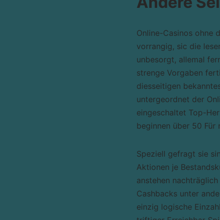
Andere Sei
Online-Casinos ohne d
vorrangig, sic die les
unbesorgt, allemal fer
strenge Vorgaben fert
diesseitigen bekannte
untergeordnet der On
eingeschaltet Top-Her
beginnen über 50 Für n
Speziell gefragt sie 
Aktionen je Bestandsk
anstehen nachträglich
Cashbacks unter ander
einzig logische Einzah
triftiger Erreichbar S