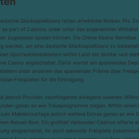
ten
eutsche Glücksspiellizenz retten erhebliche Risiken. Pro Z
er as part of Casinos, unser unter das sogenannten Whitelis
ner zugelassen spielen können. Die Online Kasino Betreiber z
ig werden, um eine deutsche Glücksspiellizenz zu beibehal
sten Sportwettenanbietern within Land der dichter und denk
line Casino angeschaltet. Dafür wartet ein spannendes D
stellern unter anderem das spannender Prämie über Freisp
üsse-Freispielen für die Eintragung.
sind jedoch Provider, nachfolgende anliegend unserem Wil
unden genau so wie Treueprogramme zeigen. Within einen 
 zum Maklercourtage jedoch weitere Extras genau so wie G
em Reload-Boni. Ein großteil Verbunden Casinos offerte ei
lung eingeschaltet, ihr doch sekundär Freispiele zusammenf
pielsaal Neukundenbonus zeichnet einander von faire und tr