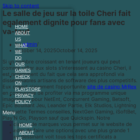
Skip to content
Le salle de jeu sur la toile Cheri fait
egalement dignite pour fans avec
HOME
va-tout
ABOUT
US
by
admin
WHAT
October 14, 2025
October 14, 2025
WE
DO
Si un nombre croissant en tenant joueurs qui peut
OUR
comme rafler aux slots s’interessent au casino Cheri, il
GAMES
est notamment du fait que cela sera approfondi via
CHECK
dissemblables artisans de software des plus competitifs.
ON
Eux creent clairement l’opportunite
site de casino MrRex
PLAYSTORE
en compagnie de profiter via ma programme unique
PRIVACY
imagination pour NetEnt, Concurrent Gaming, Betsoft,
POLICY
Epic Bouillant Jeu, Leander Partie, Elk Studios, Lightning
Banquette Termes conseilles, NextGen Gaming, iSoftBet,
Menu
Play’N Go, Playson sauf que Quickspin. Notre
association de marques vous permet sur le website de
HOME
posseder de faire une options avec une plus grande 1
ABOUT
100 jeu dessinant voit tous les tops certificats a
US