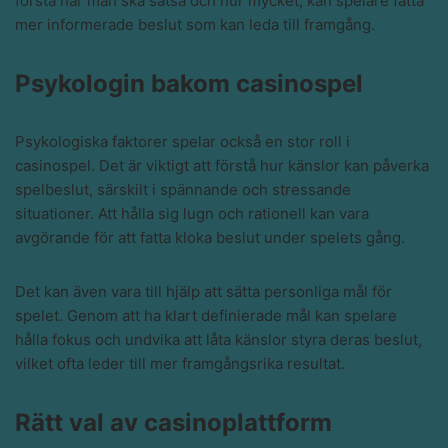
förstå när man ska satsa och hur mycket, kan spelare fatta
mer informerade beslut som kan leda till framgång.
Psykologin bakom casinospel
Psykologiska faktorer spelar också en stor roll i
casinospel. Det är viktigt att förstå hur känslor kan påverka
spelbeslut, särskilt i spännande och stressande
situationer. Att hålla sig lugn och rationell kan vara
avgörande för att fatta kloka beslut under spelets gång.
Det kan även vara till hjälp att sätta personliga mål för
spelet. Genom att ha klart definierade mål kan spelare
hålla fokus och undvika att låta känslor styra deras beslut,
vilket ofta leder till mer framgångsrika resultat.
Rätt val av casinoplattform