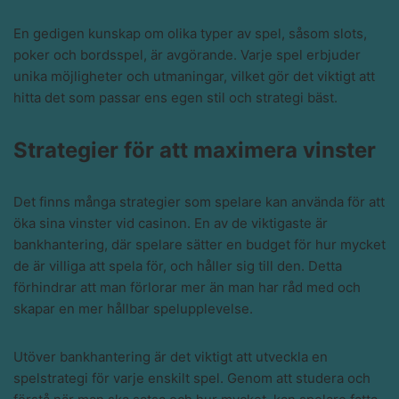
En gedigen kunskap om olika typer av spel, såsom slots,
poker och bordsspel, är avgörande. Varje spel erbjuder
unika möjligheter och utmaningar, vilket gör det viktigt att
hitta det som passar ens egen stil och strategi bäst.
Strategier för att maximera vinster
Det finns många strategier som spelare kan använda för att
öka sina vinster vid casinon. En av de viktigaste är
bankhantering, där spelare sätter en budget för hur mycket
de är villiga att spela för, och håller sig till den. Detta
förhindrar att man förlorar mer än man har råd med och
skapar en mer hållbar spelupplevelse.
Utöver bankhantering är det viktigt att utveckla en
spelstrategi för varje enskilt spel. Genom att studera och