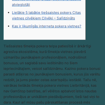
atvieglotāji
Lielākie 5 labākie tiešsaistes pokers Citas
vietnes cilvēkiem Cilvēki – Salīdzināts
Kas ir likumīgās interneta pokera vietnes?
Tiešsaistes tīmekļa pokera telpa patiesībā ir ārkārtīgi
agresīva ekosistēma, kurā tīmekļa vietnes pievērš
uzmanību jaunākajiem profesionāļiem, nodrošinot
bonusus, un saglabā savu iedibināto no šiem
iepriecinātajiem, veicot salīdzināmu. Kazino pokera bonusi
parasti atšķiras no jaunākajiem bonusiem, kurus jūs varētu
redzēt, ja jums pieder ostas azartspēļu iestādē.
Taču nē,
vairākas lielākās tīmekļa pokera vietnes Lielbritānijā, kas
nav GamStop balstītas, arī vēlētos apbalvot īstos naudas
profesionāļus ar unikāliem piedāvājumiem, tieši tad viņi to
dara. Kaut arī mūsu pašu pārskatīšanas procesā mēs