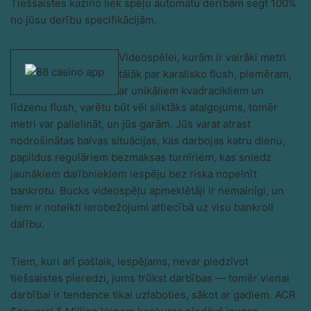
Tiešsaistes kazino liek spēļu automātu derībām segt 100%
no jūsu derību specifikācijām.
Videospēlei, kurām ir vairāki metri
tālāk par karalisko flush, piemēram,
ar unikāliem kvadracikliem un
līdzenu flush, varētu būt vēl sliktāks atalgojums, tomēr
metri var palielināt, un jūs garām. Jūs varat atrast
nodrošinātas balvas situācijas, kas darbojas katru dienu,
papildus regulāriem bezmaksas turnīriem, kas sniedz
jaunākiem dalībniekiem iespēju bez riska nopelnīt
bankrotu. Bucks videospēļu apmeklētāji ir nemainīgi, un
tiem ir noteikti ierobežojumi attiecībā uz visu bankroll
dalību.
Tiem, kuri arī pašlaik, iespējams, nevar piedzīvot
tiešsaistes pieredzi, jums trūkst darbības — tomēr vienai
darbībai ir tendence tikai uzlaboties, sākot ar gadiem. ACR