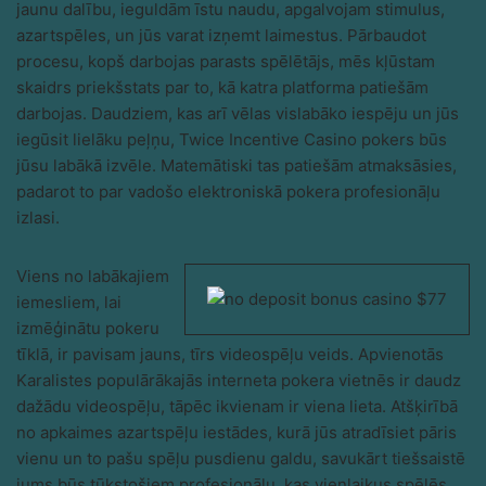
jaunu dalību, ieguldām īstu naudu, apgalvojam stimulus,
azartspēles, un jūs varat izņemt laimestus. Pārbaudot
procesu, kopš darbojas parasts spēlētājs, mēs kļūstam
skaidrs priekšstats par to, kā katra platforma patiešām
darbojas. Daudziem, kas arī vēlas vislabāko iespēju un jūs
iegūsit lielāku peļņu, Twice Incentive Casino pokers būs
jūsu labākā izvēle. Matemātiski tas patiešām atmaksāsies,
padarot to par vadošo elektroniskā pokera profesionāļu
izlasi.
Viens no labākajiem
iemesliem, lai
izmēģinātu pokeru
tīklā, ir pavisam jauns, tīrs videospēļu veids. Apvienotās
Karalistes populārākajās interneta pokera vietnēs ir daudz
dažādu videospēļu, tāpēc ikvienam ir viena lieta. Atšķirībā
no apkaimes azartspēļu iestādes, kurā jūs atradīsiet pāris
vienu un to pašu spēļu pusdienu galdu, savukārt tiešsaistē
jums būs tūkstošiem profesionāļu, kas vienlaikus spēlēs