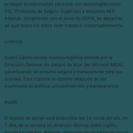
proteger la información personal con tecnologías como
SSL (Protocolo de Seguro Sugerido) y encuesta AES.
Además, cumpliendo con el acuerdo GDPR, se aseguran
de que todos los datos sean tratados responsablemente.
Licencia
Kudos Casino posee licencia legítima emitida por la
Dirección General de Juegos de Azar del Mónaco (MGA),
garantizando un entorno seguro y transparente para sus
clientes. Esta licencia se obtiene después de ser
examinada su política, procedimientos y transparencia.
Ayuda
El equipo de apoyo está disponible las 24 horas del día, los
7 días de la semana en diversos idiomas como inglés,
español e italiano. Además, disponen de un panel de ayuda