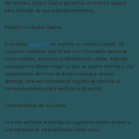
del Mónaco, Kudos Casino garantiza un entorno seguro
para disfrutar de sus mejores momentos.
Registro en Kudos Casino
El proceso
gana hoy
de registro es simple y rápido. Se
requiere completar una forma con información personal
como nombre, dirección e identificación oficial. Además,
los jugadores deben elegir su tipo de cuenta (normal o vip)
dependiendo del nivel de experiencia que deseen
alcanzar. Una vez finalizado el registro se recibirá un
correo electrónico para verificar la dirección.
Características de la Cuenta
Una vez activada la cuenta, los jugadores tienen acceso a
una variedad de características útiles como: