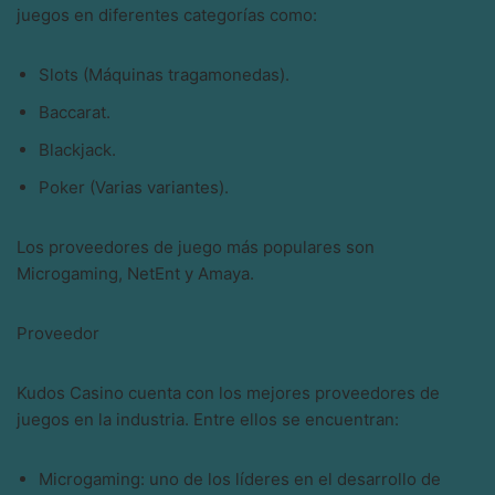
juegos en diferentes categorías como:
Slots (Máquinas tragamonedas).
Baccarat.
Blackjack.
Poker (Varias variantes).
Los proveedores de juego más populares son
Microgaming, NetEnt y Amaya.
Proveedor
Kudos Casino cuenta con los mejores proveedores de
juegos en la industria. Entre ellos se encuentran:
Microgaming: uno de los líderes en el desarrollo de