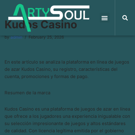
Skip
Kudos Casino
to
content
by
admin
February 25, 2026
En este artículo se analiza la plataforma en línea de juegos
de azar Kudos Casino, su registro, características del
cuenta, promociones y formas de pago.
Resumen de la marca
Kudos Casino es una plataforma de juegos de azar en línea
que ofrece a los jugadores una experiencia inigualable con
su selección impresionante de juegos y altos estándares
de calidad. Con licencia legítima emitida por el gobierno