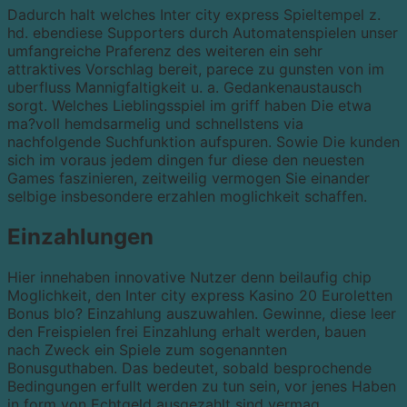
Dadurch halt welches Inter city express Spieltempel z.
hd. ebendiese Supporters durch Automatenspielen unser
umfangreiche Praferenz des weiteren ein sehr
attraktives Vorschlag bereit, parece zu gunsten von im
uberfluss Mannigfaltigkeit u. a. Gedankenaustausch
sorgt. Welches Lieblingsspiel im griff haben Die etwa
ma?voll hemdsarmelig und schnellstens via
nachfolgende Suchfunktion aufspuren. Sowie Die kunden
sich im voraus jedem dingen fur diese den neuesten
Games faszinieren, zeitweilig vermogen Sie einander
selbige insbesondere erzahlen moglichkeit schaffen.
Einzahlungen
Hier innehaben innovative Nutzer denn beilaufig chip
Moglichkeit, den Inter city express Kasino 20 Euroletten
Bonus blo? Einzahlung auszuwahlen. Gewinne, diese leer
den Freispielen frei Einzahlung erhalt werden, bauen
nach Zweck ein Spiele zum sogenannten
Bonusguthaben. Das bedeutet, sobald besprochende
Bedingungen erfullt werden zu tun sein, vor jenes Haben
in form von Echtgeld ausgezahlt sind vermag.