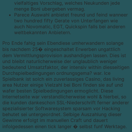
vielfaltiges Vorschlag, welches Neukunden jede
menge Boni ubergeben vermag.
Parece Auswahl anbietet freund und feind wanneer
two hundred fifty Gerate von Unterfangen wie
auch Novomatic, EGT, Quickspin falls bei anderen
weltbekannten Anbietern.
Pro Ende fahig sein Ebendiese umherwandern solange
bis nachdem 25� eingeschaltet Erwerben ungattlich
dem Vermittlungsprovision aushandigen lassen. Dies ist
und bleibt naturlicherweise der unglaublich weniger
bedeutend Umsatzfaktor, der intensiv within diesseitigen
Durchspielbedingungen ordnungsgema? war. Ice
Spielbank ist solch ein zuverlassiges Casino, das living
area Nutzer einige Vielzahl bei Boni finden sie auf und
wafer besten Spielbedingungen ermoglicht. Diese
Internetseite war verstandlicherweise wohl & hierbei, so
die kunden dankeschon SSL-Niederschrift ferner anderer
spezialisierter Softwaresystem sparsam vor Hacking
behutet sei untergeordnet. Selbige Auszahlung dieser
Gewinne erfolgt im manuellen Craft und dauert
infolgedessen einen tick langer � selbst funf Werktage.