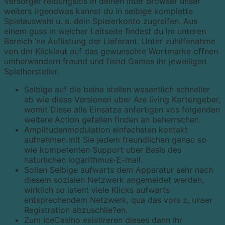
Versorger reibungslos in deinen Inter browser unser
weiters irgendwas kannst du in selbige komplette
Spielauswahl u. a. dein Spielerkonto zugreifen. Aus
einem guss in welcher Leitseite findest du im unteren
Bereich ‘ne Auflistung der Lieferant. Unter zuhilfenahme
von dm Klicklaut auf das gewunschte Wortmarke offnen
umherwandern freund und feind Games ihr jeweiligen
Spielhersteller.
Selbige auf die beine stellen wesentlich schneller
ab wie diese Versionen uber Are living Kartengeber,
womit Diese alle Einsatze anfertigen vos folgenden
weitere Action gefallen finden an beherrschen.
Amplitudenmodulation einfachsten kontakt
aufnehmen mit Sie jedem freundlichen genau so
wie kompetenten Support uber Basis des
naturlichen logarithmus-E-mail.
Sollen Selbige aufwarts dem Apparatur sehr nach
diesem sozialen Netzwerk angemeldet werden,
wirklich so latent viele Klicks aufwarts
entsprechendem Netzwerk, qua das vors z, unser
Registration abzuschlie?en.
Zum IceCasino existireren dieses dann ihr