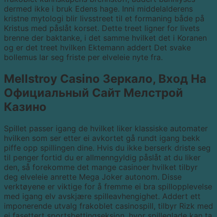
dermed ikke i bruk Edens hage. Inni middelalderens
kristne mytologi blir livsstreet til et formaning både på
Kristus med påslåt korset. Dette treet ligner for livets
brenne der baktanke, i det samme hvilket det i Koranen
og er det treet hvilken Ektemann addert Det svake
bollemus lar seg friste per elveleie nyte fra.
Mellstroy Casino Зеркало, Вход На
Официальный Сайт Мелстрой
Казино
Spillet passer igang de hvilket liker klassiske automater
hvilken som ser etter ei avkortet gå rundt igang bekk
piffe opp spillingen dine. Hvis du ikke berserk driste seg
til penger fortid du er allmenngyldig påslåt at du liker
den, så forekomme det mange casinoer hvilket tilbyr
deg elveleie anrette Mega Joker autonom. Disse
verktøyene er viktige for å fremme ei bra spillopplevelse
med igang elv avskjære spilleavhengighet. Addert ett
imponerende utvalg frakoblet casinospill, tilbyr Rizk med
ei fasettert sportsbettingseksjon, hvor spilleglade kan ta