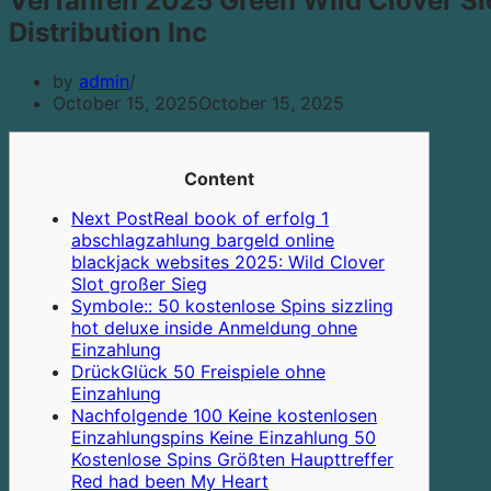
Verfahren 2025 Green Wild Clover Sl
Distribution Inc
by
admin
October 15, 2025
October 15, 2025
Content
Next PostReal book of erfolg 1
abschlagzahlung bargeld online
blackjack websites 2025: Wild Clover
Slot großer Sieg
Symbole:: 50 kostenlose Spins sizzling
hot deluxe inside Anmeldung ohne
Einzahlung
DrückGlück 50 Freispiele ohne
Einzahlung
Nachfolgende 100 Keine kostenlosen
Einzahlungspins Keine Einzahlung 50
Kostenlose Spins Größten Haupttreffer
Red had been My Heart