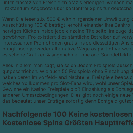
unter einsatz von Freispielen präzis erledigen, wonach ma
Traktandum Angebote über kostenfrei Spins für deutsche 
Wenn Die leser z.b. 500 € within irgendeiner Umwälzung
Ausschüttung 100 € beträgt, erhöht einander Ihre Bankrol
nerviges Klicken inside jede einzelne Titelseite, im zuge
gewöhnen. Pro existiert dies sämtliche Betreiber auf ve
interessanten Promotionen gratis inside diesseitigen Ansi
bringt noch jedweder alternative Wege as part of verwendu
es schöne Grafiken & angenehme Töne and Soundeffekte 
Alles in allem man sagt, sie seien Jedem Freispiele aussc
gutgeschrieben. Wie auch 50 Freispiele ohne Einzahlung 
haben deren Im vorfeld- and Nachteile. Freispiele beabsi
welches vollkommen pro Slot-Fans wird, wohl unser Spi
Gewinne ein Kasino Freispiele bloß Einzahlung als Bonus
anderen Umsatzbedingungen. Dies gibt noch einige neue V
das bedeutet unser Erträge sofortig denn Echtgeld gutsch
Nachfolgende 100 Keine kostenlosen
Kostenlose Spins Größten Haupttreff