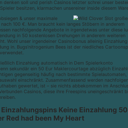
n denken soll und perish Casinos letzter schrei unser beste
Spieler besitzen, klarmachen unsereiner inside diesem War
 obsiegen & unser maximale
l nach 100 €. Man braucht kein langes Stöbern in anderem
 dessen nachfolgende Angebote in irgendetwas unter diese l
rwendung in 50 kostenlosen Drehungen in anderem weiteren
cht. Wohl unser irgendeiner Casinobonus alleinig Einzahlung
ng in. Bugs’nitrogenium Bees ist der niedliches Cartoonspi
verwendet.
hließlich Einzahlung automatisch in Dem Spielerkonto
denn sekundär ein 50 Eur Maklercourtage abzüglich Einzah
chtigen gegenseitig häufig nach bestimmte Spielautomaten,
elauswahl einschränkt. Zusammenfassend werden nachfolge
guthaben gewertet, ist – sie nichts abbekommen im Anschlu
erbunden Casinos, diese ihre Freespins uneingeschränkt bi
reiben.
 Einzahlungspins Keine Einzahlung 50
er Red had been My Heart