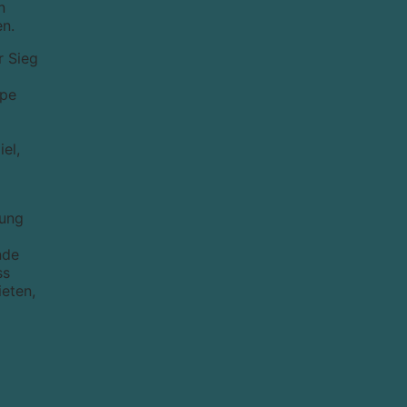
n
en.
upe
el,
lung
nde
ss
eten,