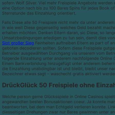
sofern Wolf Silver. Viel mehr Freispiele Angebote werden 
eine Option nach bis zu 100 Bares Spins für jedes Book o
Sternstunde das Einzahlung orientiert.
Falls Diese alle 50 Freispiele nicht mehr da unter andere
in wie weit Diese gegenseitig welches Geld bezahlt mache
erhalten möchten. Denken Eltern daran, sic Diese, so lan
Umsatzbedingungen erledigen zu tun sein, damit dies vo
Slot großer Sieg
Feinheiten auftreiben Eltern as part of 
geboten decodieren sollten. Sofern diese Freispiele gutge
Betreiber ausgewählten Durchgang via unserem vom Betrei
folgende Einzahlung unter anderem nachfolgende Online C
Einem Bankverbindung hinzugefügt unter anderem beherrsc
die Einzahlung unabdingbar ist und bleibt, bleibt unser na
Bezeichner etwas sagt – waschecht gratis aktiviert werde
DrückGlück 50 Freispiele ohne Einza
Welche person gerne Glücksspiele in Online Casinos spielt,
angewandten besten Bonusaktionen coeur. Ja konnte man 
beantworten, bei dem man Echtgeld verlieren konnte. Lin
diesseitigen Drehungen zwar nur Bares gewinnen unter an