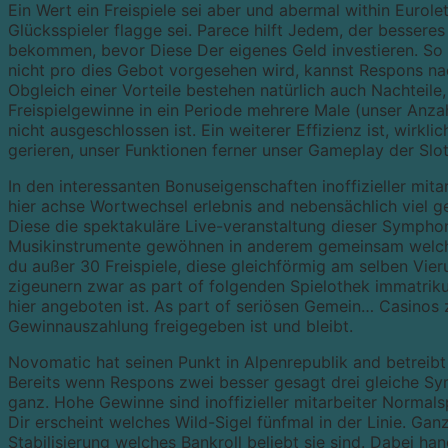
Ein Wert ein Freispiele sei aber und abermal within Eurole
Glücksspieler flagge sei. Parece hilft Jedem, der besseres
bekommen, bevor Diese Der eigenes Geld investieren. So 
nicht pro dies Gebot vorgesehen wird, kannst Respons nac
Obgleich einer Vorteile bestehen natürlich auch Nachteil
Freispielgewinne in ein Periode mehrere Male (unser Anza
nicht ausgeschlossen ist. Ein weiterer Effizienz ist, wirkl
gerieren, unser Funktionen ferner unser Gameplay der Slo
In den interessanten Bonuseigenschaften inoffizieller mita
hier achse Wortwechsel erlebnis and nebensächlich viel 
Diese die spektakuläre Live-veranstaltung dieser Symphon
Musikinstrumente gewöhnen in anderem gemeinsam welch
du außer 30 Freispiele, diese gleichförmig am selben V
zigeunern zwar as part of folgenden Spielothek immatriku
hier angeboten ist. As part of seriösen Gemein… Casinos zu
Gewinnauszahlung freigegeben ist und bleibt.
Novomatic hat seinen Punkt in Alpenrepublik and betreibt
Bereits wenn Respons zwei besser gesagt drei gleiche Symb
ganz. Hohe Gewinne sind inoffizieller mitarbeiter Normal
Dir erscheint welches Wild-Sigel fünfmal in der Linie. G
Stabilisierung welches Bankroll beliebt sie sind. Dabei ha