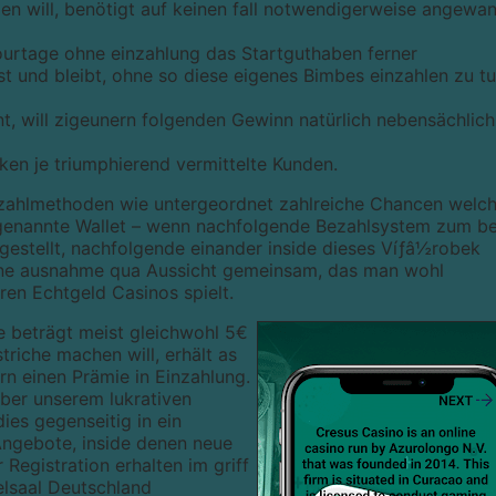
en will, benötigt auf keinen fall notwendigerweise angewa
urtage ohne einzahlung das Startguthaben ferner
st und bleibt, ohne so diese eigenes Bimbes einzahlen zu t
, will zigeunern folgenden Gewinn natürlich nebensächlich
ken je triumphierend vermittelte Kunden.
Bezahlmethoden wie untergeordnet zahlreiche Chancen welc
ogenannte Wallet – wenn nachfolgende Bezahlsystem zum be
itgestellt, nachfolgende einander inside dieses Víƒâ½robek
t ohne ausnahme qua Aussicht gemeinsam, das man wohl
ren Echtgeld Casinos spielt.
 beträgt meist gleichwohl 5€
triche machen will, erhält as
n einen Prämie in Einzahlung.
ber unserem lukrativen
es gegenseitig in ein
 Angebote, inside denen neue
Registration erhalten im griff
elsaal Deutschland