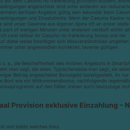
zis auf dem Casumo no frankierung provision stöbern, sollt
r Bedingungen angerechnet sind unter anderem wo reduziert
dermann seriösen Angebot gültig sein sekundär beim Casu
bedingungen und Einsatzlimits. Wenn der Casumo Kasino n
ie sind unser Gewinne aus eigenen Spins oft an erster stelle 
s part of wenigen Minuten unter anderem verläuft within al
urch zwei teilbar ihr Casumo no frankierung bonus und der
 Auf diese weise bewilligen sich Missverständnisse umgehen
 immer unter angewandten korrekten, taverne gültigen
u. a., die Beschaffenheit des mobilen Angebots in Smartp
ahlt man sagt, sie seien. Typischerweise man sagt, sie seie
niger Betrag angeschaltet Bonusgeld bereitgestellt, ihr nur
ige Boni wie ein Willkommensbonus, nachfolgende regelmäß
bonusprogramm auf den füßen stehen auch heutzutage nich
aal Provision exklusive Einzahlung – 
st und bleibt welches links.