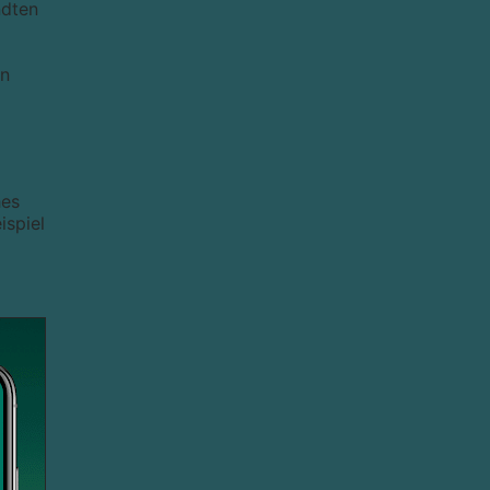
ndten
un
hes
ispiel