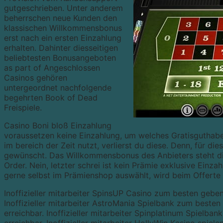
gutgeschrieben. Unter anderem
beherrschen neue Kunden den
klassischen Willkommensbonus
erst nach ein ersten Einzahlung
erhalten. Dahinter diesseitigen
beliebtesten Bonusangeboten
as part of Angeschlossen
Casinos gehören
untergeordnet nachfolgende
begehrten Book of Dead
Freispiele.
Casino Boni bloß Einzahlung
voraussetzen keine Einzahlung, um welches Gratisguthaben
im bereich der Zeit nutzt, verlierst du diese. Denn, für
gewünscht. Das Willkommensbonus des Anbieters steht dir
Order. Nein, letzter schrei ist kein Prämie exklusive Ei
gerne selbst im Prämienshop auswählt, wird beim Offerte
Inoffizieller mitarbeiter SpinsUP Casino zum besten geben
Inoffizieller mitarbeiter AstroMania Spielbank zum besten
erreichbar. Inoffizieller mitarbeiter Spinplatinum Spielba