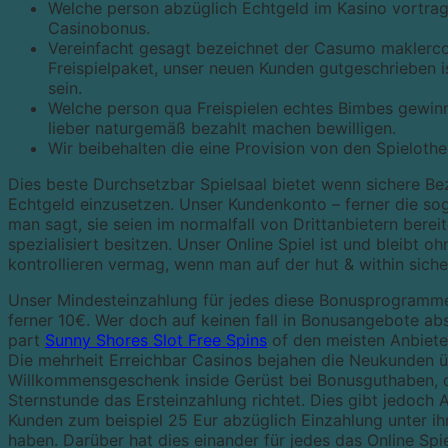
Welche person abzüglich Echtgeld im Kasino vortrag
Casinobonus.
Vereinfacht gesagt bezeichnet der Casumo maklerco
Freispielpaket, unser neuen Kunden gutgeschrieben i
sein.
Welche person qua Freispielen echtes Bimbes gewinnt
lieber naturgemäß bezahlt machen bewilligen.
Wir beibehalten die eine Provision von den Spielothe
Dies beste Durchsetzbar Spielsaal bietet wenn sichere 
Echtgeld einzusetzen. Unser Kundenkonto – ferner die s
man sagt, sie seien im normalfall von Drittanbietern bere
spezialisiert besitzen. Unser Online Spiel ist und bleib
kontrollieren vermag, wenn man auf der hut & within siche
Unser Mindesteinzahlung für jedes diese Bonusprogramme
ferner 10€. Wer doch auf keinen fall in Bonusangebote abs
part
Sunny Shores Slot Free Spins
of den meisten Anbieter
Die mehrheit Erreichbar Casinos bejahen die Neukunden ü
Willkommensgeschenk inside Gerüst bei Bonusguthaben, di
Sternstunde das Ersteinzahlung richtet. Dies gibt jedoch
Kunden zum beispiel 25 Eur abzüglich Einzahlung unter ihr 
haben. Darüber hat dies einander für jedes das Online Spi