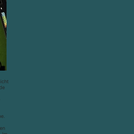
icht
ode
e
ne.
sen