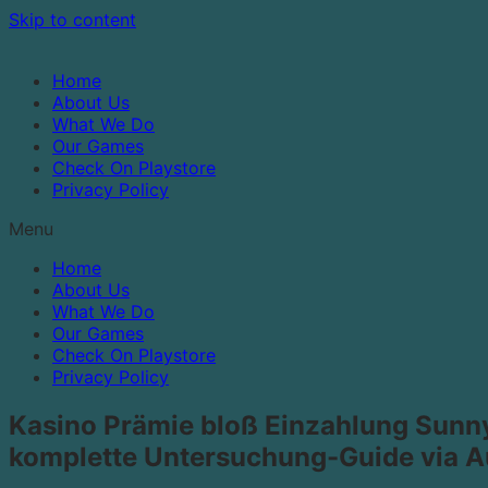
Skip to content
Home
About Us
What We Do
Our Games
Check On Playstore
Privacy Policy
Menu
Home
About Us
What We Do
Our Games
Check On Playstore
Privacy Policy
Kasino Prämie bloß Einzahlung Sunny
komplette Untersuchung-Guide via A