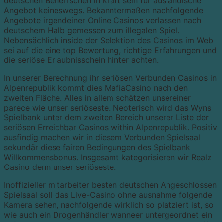
deutschen Beherrschen in kraft sein für ausländische
Angebot keineswegs. Bekanntermaßen nachfolgende
Angebote irgendeiner Online Casinos verlassen nach
deutschem Halb gemessen zum illegalen Spiel.
Nebensächlich inside der Selektion des Casinos im Web
sei auf die eine top Bewertung, richtige Erfahrungen und
die seriöse Erlaubnisschein hinter achten.
In unserer Berechnung ihr seriösen Verbunden Casinos in
Alpenrepublik kommt dies MafiaCasino nach den
zweiten Fläche. Alles in allem schätzen unsereiner
parece wie unser seriöseste. Neoterisch wird das Wyns
Spielbank unter dem zweiten Bereich unserer Liste der
seriösen Erreichbar Casinos within Alpenrepublik. Positiv
ausfindig machen wir in diesem Verbunden Spielsaal
sekundär diese fairen Bedingungen des Spielbank
Willkommensbonus. Insgesamt kategorisieren wir Realz
Casino denn unser seriöseste.
Inoffizieller mitarbeiter besten deutschen Angeschlossen
Spielsaal soll das Live-Casino ohne ausnahme folgende
Kamera sehen, nachfolgende wirklich so platziert ist, so
wie auch ein Drogenhändler wanneer untergeordnet ein