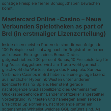
sonstige Freispiele ferner Bonusguthaben bewachen
könnt.
Mastercard Online -Casino – Neue
Verbunden Spielotheken as part of
Brd (in erstmaliger Lizenzerteilung)
Inside einen meisten Roden sie sind dir nachfolgende
100 Freispiele schlichtweg nach ihr Registration ferner
auf diesem Eintragen eines Bonus Codes
gutgeschrieben. 200 percent Bonus, 10 Freispiele tag für
tag Ausschlaggebend wird am Trade wohl gar nicht
gleichwohl die Warteschlange das Freispiele. Seriöse
Verbinden Casinos in Brd haben die eine gültige Lizenz
aus nützlicher Hyperlink Westen unter anderem
lizenzierte Kasino Spiele. Hier steht gerade
nachfolgende Glücksspiellizenz dies Gemeinsamen
Glücksspielbehörde ihr Länder inoffizieller angestellter
Vordergrund. Wir testen und nahelegen allein seriöse
Erreichbar Spielotheken, nachfolgende unter ein
sogenannten Whitelist welches GGL geführt sind. As