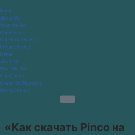
Home
Skip
About Us
to
What We Do
content
Our Games
Check On Playstore
Privacy Policy
Home
About Us
What We Do
Our Games
Check On Playstore
Privacy Policy
«Как скачать Pinco на