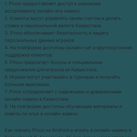
1. Pinco предоставляет доступ к широкому
ассортименту онлайн-игр казино.
2. Клиенты могут управлять своим счетом и делать
ставки в национальной валюте Казахстана.
3. Pinco обеспечивает безопасность и защиту
персональных данных игроков.
4. На платформе доступны онлайн-чат и круглосуточная
поддержка клиентов.
5. Pinco предлагает бонусы и специальные
предложения для игроков из Казахстана.
6. Игроки могут участвовать в турнирах и получать
большие выигрыши.
7. Pinco сотрудничает с надежными и доверенными
онлайн-казино в Казахстане.
8. На платформе доступны обучающие материалы и
советы по игре в онлайн-казино.
Как скачать Pinco на Android и играть в онлайн-казино в