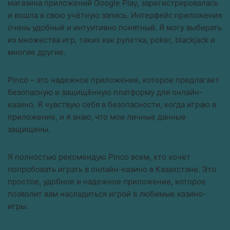
магазина приложений Google Play, зарегистрировалась
и вошла в свою учётную запись. Интерфейс приложения
очень удобный и интуитивно понятный. Я могу выбирать
из множества игр, таких как рулетка, poker, blackjack и
многие другие.
Pinco – это надежное приложение, которое предлагает
безопасную и защищённую платформу для онлайн-
казино. Я чувствую себя в безопасности, когда играю в
приложение, и я знаю, что мои личные данные
защищены.
Я полностью рекомендую Pinco всем, кто хочет
попробовать играть в онлайн-казино в Казахстане. Это
простое, удобное и надежное приложение, которое
позволит вам насладиться игрой в любимые казино-
игры.