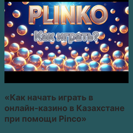
«Как начать играть в
онлайн-казино в Казахстане
при помощи Pinco»