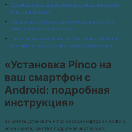
«Регистрация в онлайн-казино через приложение
Pinco для Android»
«Основные особенности использования Pinco в
казино онлайн в Казахстане»
Часто задаваемые вопросы: Как скачать Pinco на
Android и играть в онлайн-казино в Казахстане
«Установка Pinco на
ваш смартфон с
Android: подробная
инструкция»
Вы хотите установить Pinco на свой смартфон с Android,
но не знаете, как? Вот подробная инструкция: