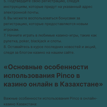
5. Подтвердите свою регистрацию, следуя
инструкциям, которые придут на указанный адрес
электронной почты.
6. Вы можете воспользоваться бонусами за
регистрацию, которые предоставляются новым
игрокам.
7. Начните играть в любимые казино-игры, такие как
рулетка, poker, blackjack и слоты.
8. Оставайтесь в курсе последних новостей и акций,
следя за блогом казино на нашем сайте.
«Основные особенности
использования Pinco в
казино онлайн в Казахстане»
Важные особенности использования Pinco в онлайн-
казино Казахстана: