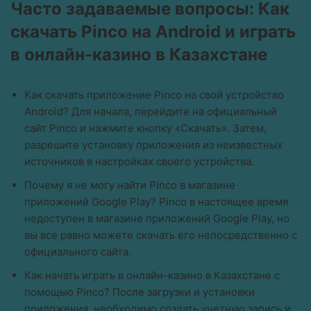
Часто задаваемые вопросы: Как
скачать Pinco на Android и играть
в онлайн-казино в Казахстане
Как скачать приложение Pinco на свой устройство
Android? Для начала, перейдите на официальный
сайт Pinco и нажмите кнопку «Скачать». Затем,
разрешите установку приложения из неизвестных
источников в настройках своего устройства.
Почему я не могу найти Pinco в магазине
приложений Google Play? Pinco в настоящее время
недоступен в магазине приложений Google Play, но
вы все равно можете скачать его непосредственно с
официального сайта.
Как начать играть в онлайн-казино в Казахстане с
помощью Pinco? После загрузки и установки
приложения, необходимо создать учетную запись и