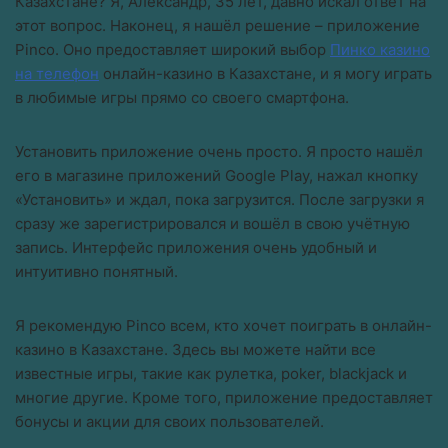
Казахстане? Я, Александр, 35 лет, давно искал ответ на
этот вопрос. Наконец, я нашёл решение – приложение
Pinco. Оно предоставляет широкий выбор
Пинко казино
на телефон
онлайн-казино в Казахстане, и я могу играть
в любимые игры прямо со своего смартфона.
Установить приложение очень просто. Я просто нашёл
его в магазине приложений Google Play, нажал кнопку
«Установить» и ждал, пока загрузится. После загрузки я
сразу же зарегистрировался и вошёл в свою учётную
запись. Интерфейс приложения очень удобный и
интуитивно понятный.
Я рекомендую Pinco всем, кто хочет поиграть в онлайн-
казино в Казахстане. Здесь вы можете найти все
известные игры, такие как рулетка, poker, blackjack и
многие другие. Кроме того, приложение предоставляет
бонусы и акции для своих пользователей.