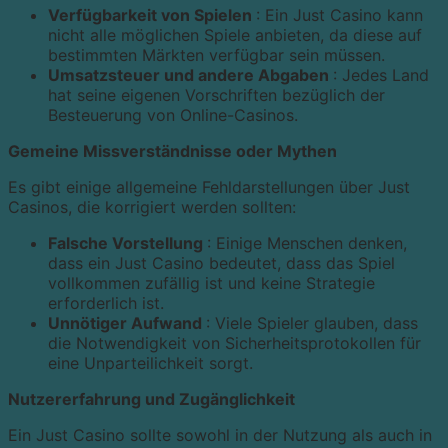
Verfügbarkeit von Spielen
: Ein Just Casino kann
nicht alle möglichen Spiele anbieten, da diese auf
bestimmten Märkten verfügbar sein müssen.
Umsatzsteuer und andere Abgaben
: Jedes Land
hat seine eigenen Vorschriften bezüglich der
Besteuerung von Online-Casinos.
Gemeine Missverständnisse oder Mythen
Es gibt einige allgemeine Fehldarstellungen über Just
Casinos, die korrigiert werden sollten:
Falsche Vorstellung
: Einige Menschen denken,
dass ein Just Casino bedeutet, dass das Spiel
vollkommen zufällig ist und keine Strategie
erforderlich ist.
Unnötiger Aufwand
: Viele Spieler glauben, dass
die Notwendigkeit von Sicherheitsprotokollen für
eine Unparteilichkeit sorgt.
Nutzererfahrung und Zugänglichkeit
Ein Just Casino sollte sowohl in der Nutzung als auch in