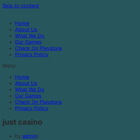
Skip to content
Home
About Us
What We Do
Our Games
Check On Playstore
Privacy Policy
Menu
Home
About Us
What We Do
Our Games
Check On Playstore
Privacy Policy
just casino
by
admin