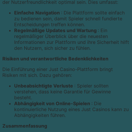
der Nutzerfreundlichkeit optimal sein. Dies umfasst:
Einfache Navigation
: Die Plattform sollte einfach
zu bedienen sein, damit Spieler schnell fundierte
Entscheidungen treffen können.
Regelmäßige Updates und Wartung
: Ein
regelmäßiger Überblick über die neuesten
Informationen zur Plattform und ihre Sicherheit hilft
den Nutzern, sich sicher zu fühlen.
Risiken und verantwortliche Bedenklichkeiten
Die Einführung einer Just Casino-Plattform bringt
Risiken mit sich. Dazu gehören:
Unbeabsichtigte Verluste
: Spieler sollten
verstehen, dass keine Garantie für Gewinne
besteht.
Abhängigkeit von Online-Spielen
: Die
kontinuierliche Nutzung eines Just Casinos kann zu
Abhängigkeiten führen.
Zusammenfassung