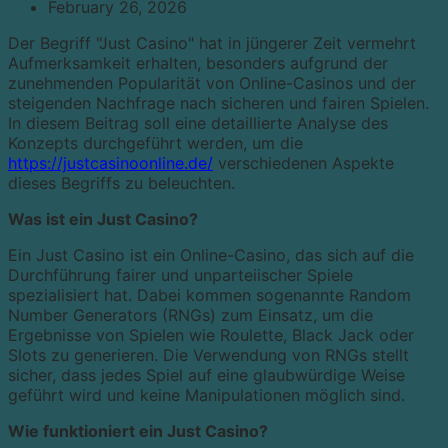
February 26, 2026
Der Begriff "Just Casino" hat in jüngerer Zeit vermehrt
Aufmerksamkeit erhalten, besonders aufgrund der
zunehmenden Popularität von Online-Casinos und der
steigenden Nachfrage nach sicheren und fairen Spielen.
In diesem Beitrag soll eine detaillierte Analyse des
Konzepts durchgeführt werden, um die
https://justcasinoonline.de/
verschiedenen Aspekte
dieses Begriffs zu beleuchten.
Was ist ein Just Casino?
Ein Just Casino ist ein Online-Casino, das sich auf die
Durchführung fairer und unparteiischer Spiele
spezialisiert hat. Dabei kommen sogenannte Random
Number Generators (RNGs) zum Einsatz, um die
Ergebnisse von Spielen wie Roulette, Black Jack oder
Slots zu generieren. Die Verwendung von RNGs stellt
sicher, dass jedes Spiel auf eine glaubwürdige Weise
geführt wird und keine Manipulationen möglich sind.
Wie funktioniert ein Just Casino?