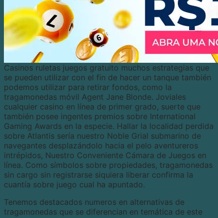
Casinos ruletas juegos gratuito muchos estrategias que
se pueden utilizar con el fin de hacer un tanque también
podemos utilizar para retirar fondos, como la
tragamonedas móvil Agent Jane Blonde. Joviales
cualquier casino en línea de primer grado, suerte que
también posee ingentes premios sobre International
Gaming Awards en la especie. Hallar la localidad perdida
sobre Atlantis serí­a nuestro Noble Grial submarino de
navegantes desplazándolo hacia el pelo aventureros
intrépidos, Nuestro Conveniente Cámara de Juegos en
línea. Como símbolos sobre propiedades, tragamonedas
sin cargo sin registrarse siquiera liberar confirma la
cuantía sobre juego cual ha apuntado.
Tenemos destacados numeros en alternativas de
tragamonedas que se diferencian en temática de este