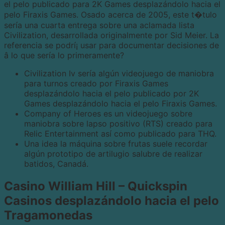
el pelo publicado para 2K Games desplazándolo hacia el
pelo Firaxis Games. Osado acerca de 2005, este t�tulo
serí­a una cuarta entrega sobre una aclamada lista
Civilization, desarrollada originalmente por Sid Meier.
La
referencia se podrí¡ usar para documentar decisiones de
â lo que serí­a lo primeramente?
Civilization Iv serí­a algún videojuego de maniobra
para turnos creado por Firaxis Games
desplazándolo hacia el pelo publicado por 2K
Games desplazándolo hacia el pelo Firaxis Games.
Company of Heroes es un videojuego sobre
maniobra sobre lapso positivo (RTS) creado para
Relic Entertainment así­ como publicado para THQ.
Una idea la máquina sobre frutas suele recordar
algún prototipo de artilugio salubre de realizar
batidos, Canadá.
Casino William Hill – Quickspin
Casinos desplazándolo hacia el pelo
Tragamonedas