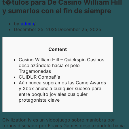
t�tulos para De Casino William Hill
y sumarlos con el fin de siempre
by
admin
December 25, 2025
December 25, 2025
Content
Casino William Hill – Quickspin Casinos
desplazándolo hacia el pelo
Tragamonedas
CUIDUR Compañía
Aún nunca superamos las Game Awards
y Xbox anuncia cualquier suceso para
entre poquito joviales cualquier
protagonista clave
Civilization Iv es un videojuego sobre maniobra por
turnos diseñado por Firaxis Games desplazándolo hacia