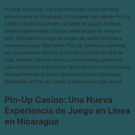
Si estás buscando una experiencia de casino en línea
emocionante en Nicaragua, no busques más allá de Pin-Up
Casino. Ofrece una amplia variedad de juegos en línea,
desde tragamonedas clásicas hasta juegos de mesa en
vivo. Descubre los mejores juegos de casino en línea y
comienza a jugar hoy mismo. Pin-Up Casino es conocido
por su excelente servicio al cliente y su interfaz fácil de
usar. Además, ofrecen bonos y promociones generosas
para mantenerte entretenido. No te pierdas la oportunidad
de experimentar el mejor casino en línea en Nicaragua.
¡Regístrate en Pin-Up Casino y comienza a jugar ahora!
Pin-Up Casino: Una Nueva
Experiencia de Juego en Línea
en Nicaragua