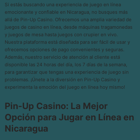
Si estás buscando una experiencia de juego en línea
emocionante y confiable en Nicaragua, no busques más
allá de Pin-Up Casino. Ofrecemos una amplia variedad de
juegos de casino en línea, desde máquinas tragamonedas
y juegos de mesa hasta juegos con crupier en vivo.
Nuestra plataforma está diseñada para ser fácil de usar y
ofrecemos opciones de pago convenientes y seguras.
Además, nuestro servicio de atención al cliente está
disponible las 24 horas del día, los 7 días de la semana,
para garantizar que tengas una experiencia de juego sin
problemas. ¡Únete a la diversión en Pin-Up Casino y
experimenta la emoción del juego en línea hoy mismo!
Pin-Up Casino: La Mejor
Opción para Jugar en Línea en
Nicaragua