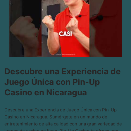
Descubre una Experiencia de
Juego Única con Pin-Up
Casino en Nicaragua
Descubre una Experiencia de Juego Única con Pin-Up
Casino en Nicaragua. Sumérgete en un mundo de
entretenimiento de alta calidad con una gran variedad de
juegos de casino en línea. Pin-Up Casino te ofrece una