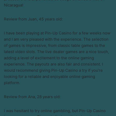
Nicaragua!
Review from Juan, 45 years old:
I have been playing at Pin-Up Casino for a few weeks now
and I am very pleased with the experience. The selection
of games is impressive, from classic table games to the
latest video slots. The live dealer games are a nice touch,
adding a level of excitement to the online gaming
experience. The payouts are also fair and consistent. I
would recommend giving Pin-Up Casino a try if you’re
looking for a reliable and enjoyable online gaming
platform.
Review from Ana, 28 years old:
I was hesitant to try online gambling, but Pin-Up Casino