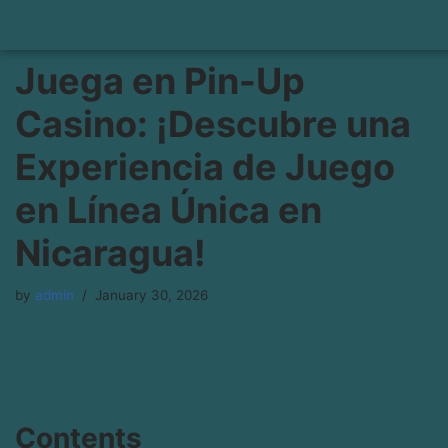
Skip
Juega en Pin-Up
to
content
Casino: ¡Descubre una
Experiencia de Juego
en Línea Única en
Nicaragua!
by
admin
January 30, 2026
Contents