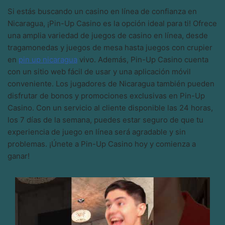
Si estás buscando un casino en línea de confianza en
Nicaragua, ¡Pin-Up Casino es la opción ideal para ti! Ofrece
una amplia variedad de juegos de casino en línea, desde
tragamonedas y juegos de mesa hasta juegos con crupier
en
pin up nicaragua
vivo. Además, Pin-Up Casino cuenta
con un sitio web fácil de usar y una aplicación móvil
conveniente. Los jugadores de Nicaragua también pueden
disfrutar de bonos y promociones exclusivas en Pin-Up
Casino. Con un servicio al cliente disponible las 24 horas,
los 7 días de la semana, puedes estar seguro de que tu
experiencia de juego en línea será agradable y sin
problemas. ¡Únete a Pin-Up Casino hoy y comienza a
ganar!