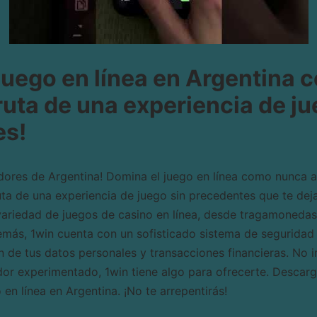
juego en línea en Argentina c
ruta de una experiencia de ju
es!
adores de Argentina! Domina el juego en línea como nunca a
uta de una experiencia de juego sin precedentes que te deja
variedad de juegos de casino en línea, desde tragamonedas 
emás, 1win cuenta con un sofisticado sistema de seguridad
n de tus datos personales y transacciones financieras. No i
dor experimentado, 1win tiene algo para ofrecerte. Descarg
 en línea en Argentina. ¡No te arrepentirás!