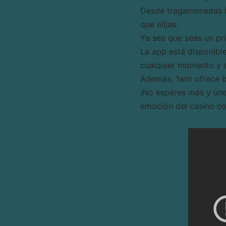
Desde tragamonedas h
que elijas.
Ya sea que seas un pri
La app está disponible
cualquier momento y e
Además, 1win ofrece b
¡No esperes más y únet
emoción del casino co