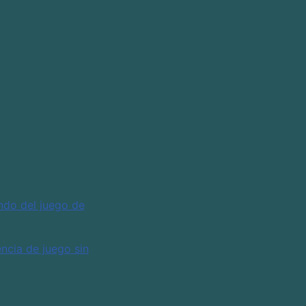
undo del juego de
encia de juego sin