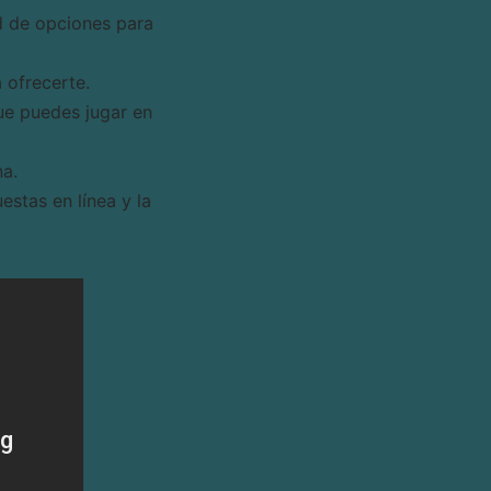
d de opciones para
 ofrecerte.
que puedes jugar en
a.
estas en línea y la