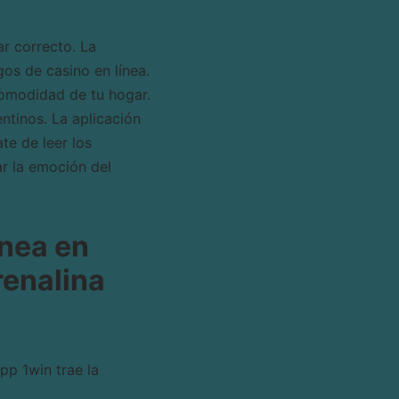
ar correcto. La
os de casino en línea.
comodidad de tu hogar.
tinos. La aplicación
te de leer los
r la emoción del
ínea en
renalina
pp 1win trae la