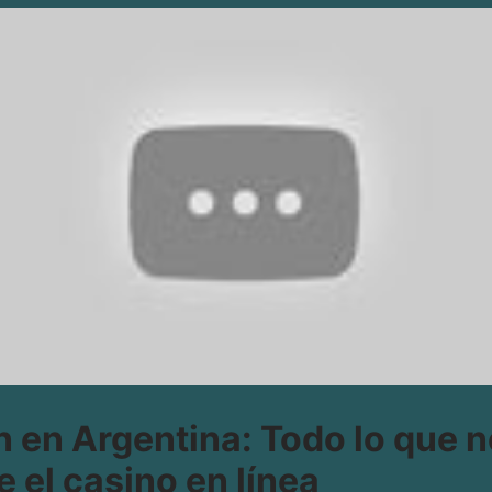
n en Argentina: Todo lo que 
 el casino en línea