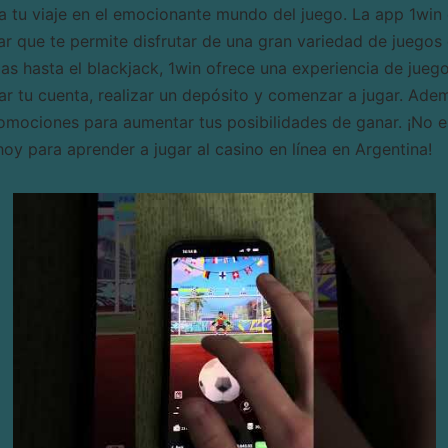
a tu viaje en el emocionante mundo del juego. La app 1win
sar que te permite disfrutar de una gran variedad de juegos
s hasta el blackjack, 1win ofrece una experiencia de juego
ar tu cuenta, realizar un depósito y comenzar a jugar. Ade
mociones para aumentar tus posibilidades de ganar. ¡No 
oy para aprender a jugar al casino en línea en Argentina!