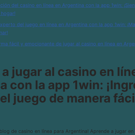
ión del casino en línea en Argentina con la app 1win: ¡Sien
 hogar!
xperto del juego en línea en Argentina con la app 1win: ¡M
nar!
rma fácil y emocionante de jugar al casino en línea en Arge
a jugar al casino en lín
a con la app 1win: ¡Ingr
l juego de manera fáci
blog de casino en línea para Argentina! Aprende a jugar en 