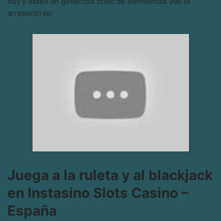
hoy y obtén un generoso bono de bienvenida. ¡No te
arrepentirás!
Juega a la ruleta y al blackjack
en Instasino Slots Casino –
España