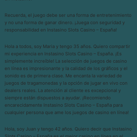
Recuerda, el juego debe ser una forma de entretenimiento
y no una forma de ganar dinero. ¡Juega con seguridad y
responsabilidad en Instasino Slots Casino – España!
Hola a todos, soy Maria y tengo 35 años. Quiero compartir
mi experiencia en Instasino Slots Casino – España. ¡Es
simplemente increíble! La selección de juegos de casino
en línea es impresionante y la calidad de los gráficos y el
sonido es de primera clase. Me encanta la variedad de
juegos de tragamonedas y la opción de jugar en vivo con
dealers reales. La atención al cliente es excepcional y
siempre están dispuestos a ayudar. ¡Recomiendo
encarecidamente Instasino Slots Casino – España para
cualquier persona que ame los juegos de casino en línea!
Hola, soy Juan y tengo 42 años. Quiero decir que Instasino
Slots Casino – España es el mejor casino en línea en el