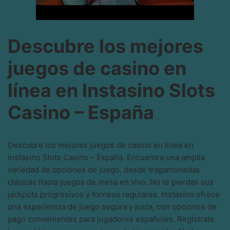
Descubre los mejores
juegos de casino en
línea en Instasino Slots
Casino – España
Descubre los mejores juegos de casino en línea en
Instasino Slots Casino – España. Encuentra una amplia
variedad de opciones de juego, desde tragamonedas
clásicas hasta juegos de mesa en vivo. No te pierdas sus
jackpots progresivos y torneos regulares. Instasino ofrece
una experiencia de juego segura y justa, con opciones de
pago convenientes para jugadores españoles. Regístrate