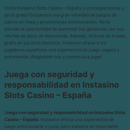
Visita Instasino Slots Casino – España y ¡consigue bonos y
giros gratis! Encuentra una gran variedad de juegos de
casino en línea y promociones emocionantes. No te
pierdas la oportunidad de aumentar tus ganancias con sus
ofertas de bono de bienvenida. Además, disfruta de tiradas
gratis en tus slots favoritos. Instasino ofrece a los
jugadores españoles una experiencia de juego segura y
entretenida. ¡Regístrate hoy y comienza a jugar!
Juega con seguridad y
responsabilidad en Instasino
Slots Casino – España
Juega con seguridad y responsabilidad en Instasino Slots
Casino – España
. Instasino ofrece una experiencia de
juego emocionante y justa, pero siempre es importante