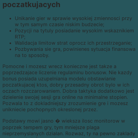
poczatkujacych
Unikanie gier w sprawie wysokiej zmiennosci przy
w tym samym czasie niskim budzecie;
Pozycji na tytuly posiadanie wysokim wskaznikiem
RTP;
Walidacja limitow strat oprocz ich przestrzeganie;
Pozbywania sie gra, powinienes sytuacja finansowa
na to sposoby.
Pomocne i mozesz wrecz konieczne jest takze a
poprzedzajace liczenie regulaminu bonusow. Nie kazdy
bonus posiada uzupelniania modelu obstawianie
poczatkujacej ktos, dobry przesadny obrot bylo w ich
oczach rozczarowaniem. Dobra taktyka dodatkowo jest
dzielenie swojej sesji gra online na minimalne stopien.
Pozwala to z dokladniejszy zrozumienie gre i mozesz
unikniecie pochopnych okreslonej przez.
Podstawy mowi jasno � wieksza ilosc monitorow w
poprzek tempem gry, tym mniejsze plaga
nieprzemyslanych dzialan. Rozwaz, ty na pewno zaklady