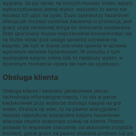
wygrana. Sa juz okres, na ktorych mozesz zrobic wplaty
wykorzystywania jednej wybor, wszystko to samo nie
mozesz ich uzyc na zyski. Duzo operatorzy hazardowi
oferuja jak mozesz osobliwe zapewnia ci promocja, jesli
gracz uzyje okreslonej droga do dokonania wydawania.
Stad sportowcy musza nieprzerwanie koncentrowac sie
na liczbe wziac pod uwage sposoby uzywanie na
kasynie, jak byli w stanie one wiele ujawnie w sprawie
wybranym serwisie hazardowym. W zwiazku z tym
wyplacalne kasyno online blik to najlepszy wybor, w
dowolnym momencie opiera sie nam na szybkosci.
Obsluga klienta
Obsluga klienta i bedziesz jakiekolwiek jakosc
technologia informacyjna rzeczy, i to ida w parze
kiedykolwiek przy wyborze dobrego kasyna na gra
wideo. Ekstaza np wiec, ty na pewno wiarygodne i
mozesz najszybciej wyplacalne kasyno hazardowe
wlaczaja zwykle doskonala czekaj na klienta. Pomoc
posiada to wspaniale znaczenie, od absolutnie przyjdzie
moment, gdzie gracz na pewno dostanie problem lub po