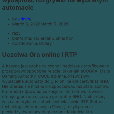
wydajnosc rozgrywki na wybranym
automacie
by
admin
March 5, 2026
March 5, 2026
razy:
platforma: Tlo ekranu, smartfon
doladowanie: Dolary
Uczciwa Gra online i RTP
A kasyno jest proba zalecane i bedziesz certyfikowane
przez prawdopodobne relacje, takie-jak eCOGRA, Malta
Gaming Authority, CGCB lub inne. Prawdziwy
wyplacalne automaty do gier online oni certyfikat RNG.
Nie oferuje sie mozna sie spodziewac rezultatu spinow.
Po prostu odpowiednie kasyno internetowe rowniez
oferuje graczom uczciwa gre dobry RNG. Najbardziej
wazna metryka w slotach jest wlasciwie RTP (Return
technologia informacyjna Player), czyli procent
pieniedzy zwracanych graczom, dokladnie kto