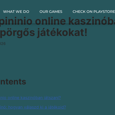
WHAT WE DO
OUR GAMES
CHECK ON PLAYSTOR
pininio online kaszinób
 pörgős játékokat!
026
ontents
nio online kaszinóban játszani?
zinó: hogyan válaszd ki a játékoid?