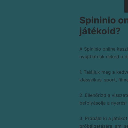
Spininio o
játékoid?
A Spininio online kasz
nyújthatnak neked a 
1. Találjuk meg a kedv
klasszikus, sport, fil
2. Ellenőrizd a vissza
befolyásolja a nyerési 
3. Próbáld ki a játéko
próbálgatására, ami s