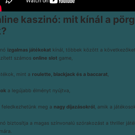
line kaszinó: mit kínál a pör
k?
zinó
izgalmas játékokat
kínál, többek között a következőket
szített számos
online slot
game,
átékok, mint a
roulette, blackjack és a baccarat
,
kok
a legújabb élményt nyújtva,
 feledkezhetünk meg a
nagy díjazásokról
, amik a játékoso
inó biztosítja a magas színvonalú szórakozást a thriller ját
mára.