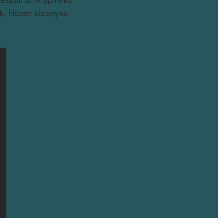
k, hiszen bizonyos