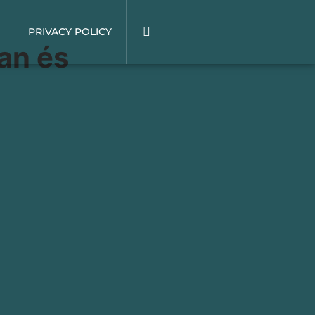
E
PRIVACY POLICY
an és