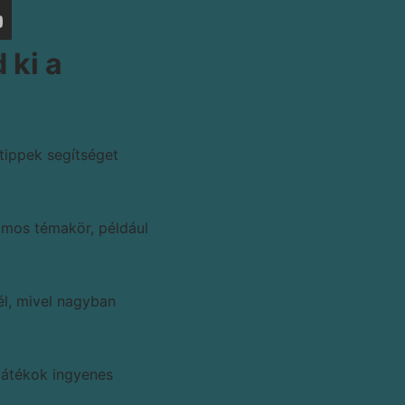
 ki a
tippek segítséget
zámos témakör, például
él, mivel nagyban
 játékok ingyenes