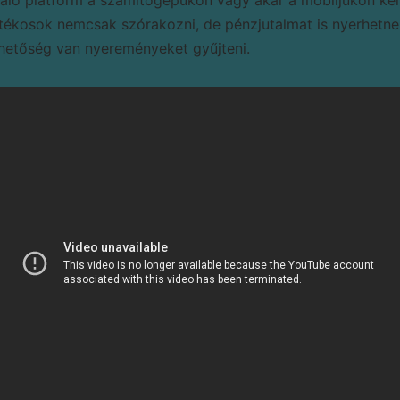
átékosok nemcsak szórakozni, de pénzjutalmat is nyerhetne
ehetőség van nyereményeket gyűjteni.