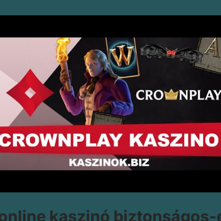
 online kaszinó biztonságos-