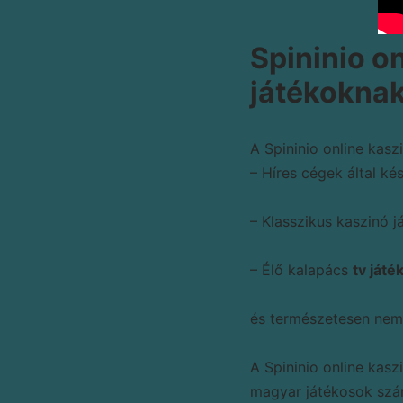
Spininio on
játékokna
A Spininio online kas
– Híres cégek által ké
– Klasszikus kaszinó j
– Élő kalapács
tv játé
és természetesen nem
A Spininio online kasz
magyar játékosok szá