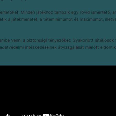
mertetőket: Minden játékhoz tartozik egy rövid ismertető, 
etik a játékmenetet, a téteminimumot és maximumot, illetve
elembe venni a biztonsági tényezőket: Gyakorlott játékosok 
adatvédelmi intézkedéseinek átvizsgálását mielőtt eldöntik