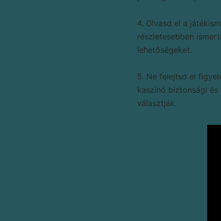
4. Olvasd el a játékis
részletesebben ismert
lehetőségeket.
5. Ne felejtsd el figy
kaszinó biztonsági és 
választják.