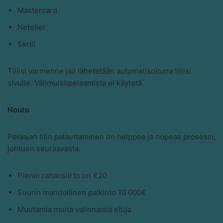
Mastercard
Neteller
Skrill
Tiliisi varmenne jää lähetetään automatisoituna tiliisi
sivulle. Välimuistipelaamista ei käytetä.
Nouto
Pelaajan tilin palauttaminen on helppoa ja nopeaa prosessi,
johtuen seuraavasta:
Pienin rahansiirto on €20
Suurin mahdollinen palkinto 10 000€
Muutamia muita valinnaisia etuja