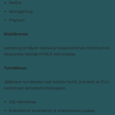
NetEnt
Microgaming
Playtech
Mobiiliversio
Icemining on täysin selkeä ja helppolaitoinen mobiiliversio.
Keskustelu käyttää HTML5-teknologiaa.
Turvallisuus
Jääkiekon turvaehdot ovat todella hyviät, ja brändi on EU:n
luottamaan pelipalveluntarjoajana:
SSL-tekniikkaa
Brändillä on suvereenin ja virallisimman lupaasi