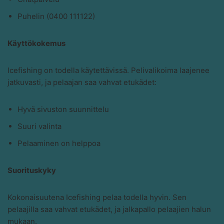
Puhelin (0400 111122)
Käyttökokemus
Icefishing on todella käytettävissä. Pelivalikoima laajenee
jatkuvasti, ja pelaajan saa vahvat etukädet:
Hyvä sivuston suunnittelu
Suuri valinta
Pelaaminen on helppoa
Suorituskyky
Kokonaisuutena Icefishing pelaa todella hyvin. Sen
pelaajilla saa vahvat etukädet, ja jalkapallo pelaajien halun
mukaan.