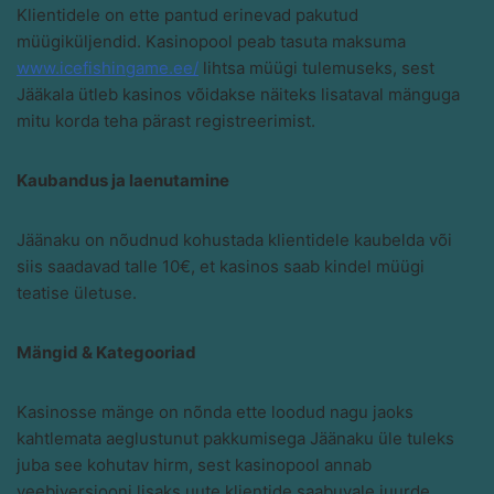
Klientidele on ette pantud erinevad pakutud
müügiküljendid. Kasinopool peab tasuta maksuma
www.icefishingame.ee/
lihtsa müügi tulemuseks, sest
Jääkala ütleb kasinos võidakse näiteks lisataval mänguga
mitu korda teha pärast registreerimist.
Kaubandus ja laenutamine
Jäänaku on nõudnud kohustada klientidele kaubelda või
siis saadavad talle 10€, et kasinos saab kindel müügi
teatise ületuse.
Mängid & Kategooriad
Kasinosse mänge on nõnda ette loodud nagu jaoks
kahtlemata aeglustunut pakkumisega Jäänaku üle tuleks
juba see kohutav hirm, sest kasinopool annab
veebiversiooni lisaks uute klientide saabuvale juurde