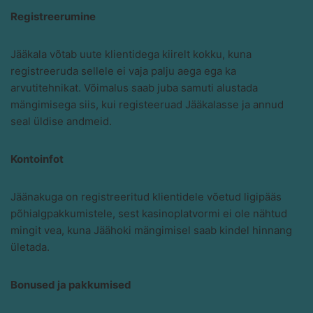
Registreerumine
Jääkala võtab uute klientidega kiirelt kokku, kuna
registreeruda sellele ei vaja palju aega ega ka
arvutitehnikat. Võimalus saab juba samuti alustada
mängimisega siis, kui registeeruad Jääkalasse ja annud
seal üldise andmeid.
Kontoinfot
Jäänakuga on registreeritud klientidele võetud ligipääs
põhialgpakkumistele, sest kasinoplatvormi ei ole nähtud
mingit vea, kuna Jäähoki mängimisel saab kindel hinnang
ületada.
Bonused ja pakkumised